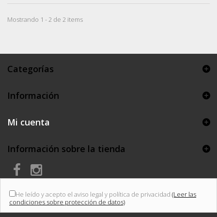
Mostrando 1 - 2 de 2 items
Categorías
Información
Mi cuenta
Información sobre la tienda
He leído y acepto el aviso legal y política de privacidad
(Leer las
condiciones sobre protección de datos)