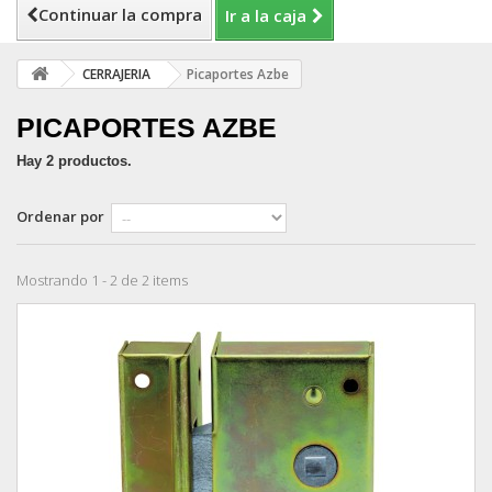
Continuar la compra
Ir a la caja
CERRAJERIA
Picaportes Azbe
PICAPORTES AZBE
Hay 2 productos.
Ordenar por
Mostrando 1 - 2 de 2 items