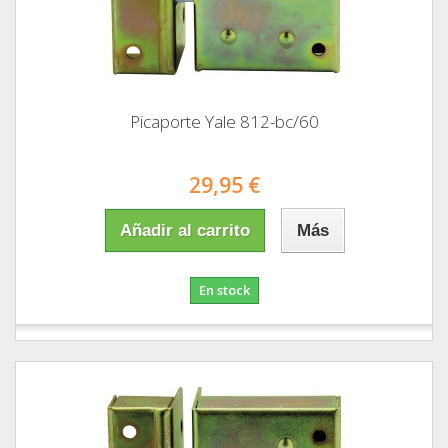
Picaporte Yale 812-bc/60
29,95 €
Añadir al carrito
Más
En stock