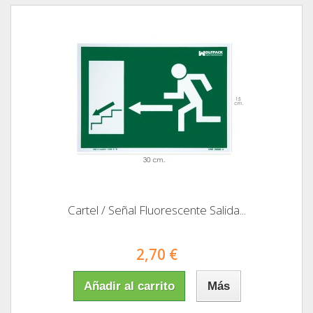
Cartel / Señal Fluorescente Salida...
2,70 €
Añadir al carrito
Más