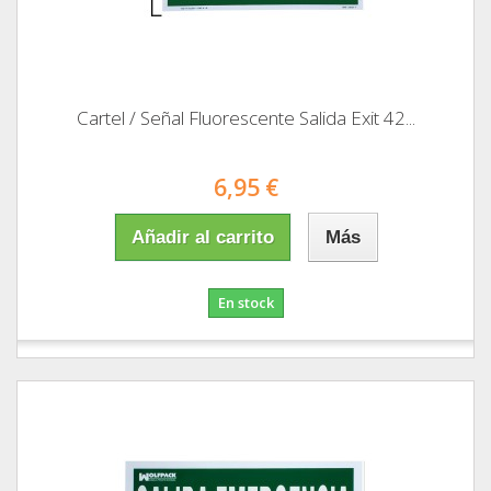
Cartel / Señal Fluorescente Salida Exit 42...
6,95 €
Añadir al carrito
Más
En stock