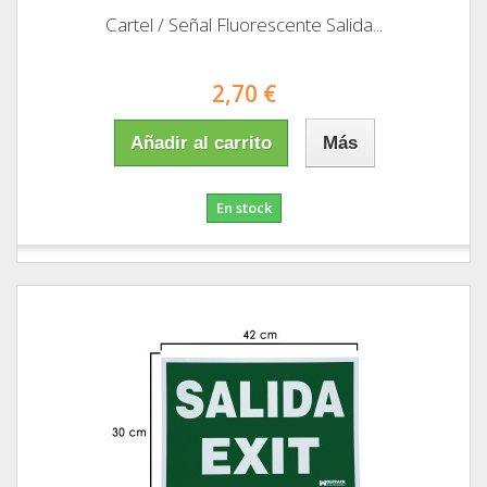
Cartel / Señal Fluorescente Salida...
2,70 €
Añadir al carrito
Más
En stock