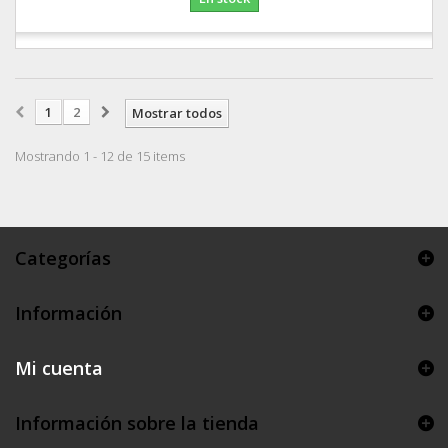
1
2
Mostrar todos
Mostrando 1 - 12 de 15 items
Categorías
Información
Mi cuenta
Información sobre la tienda