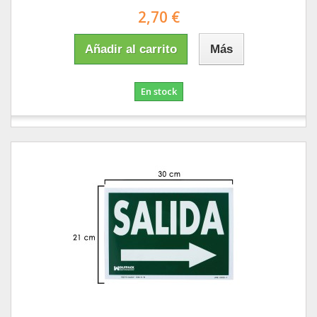
2,70 €
Añadir al carrito
Más
En stock