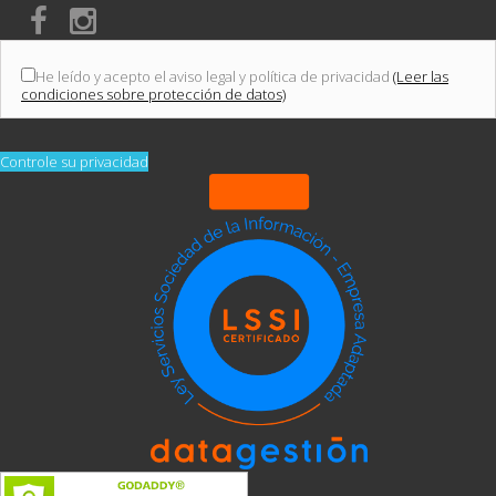
He leído y acepto el aviso legal y política de privacidad
(Leer las
condiciones sobre protección de datos)
Controle su privacidad