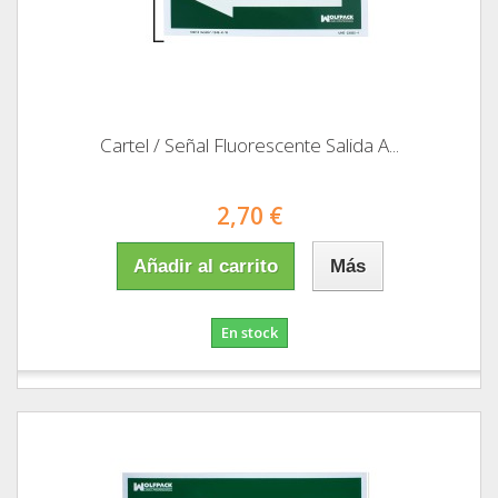
Cartel / Señal Fluorescente Salida A...
2,70 €
Añadir al carrito
Más
En stock