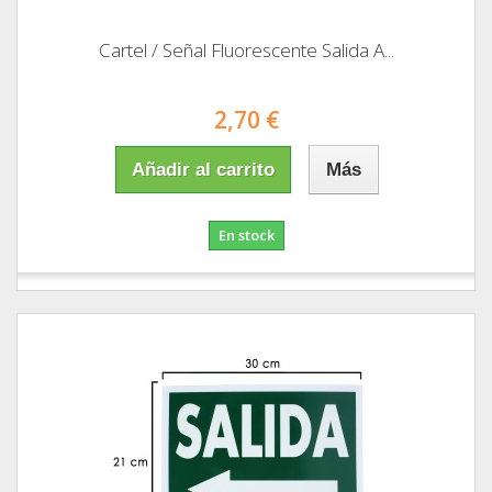
Cartel / Señal Fluorescente Salida A...
2,70 €
Añadir al carrito
Más
En stock