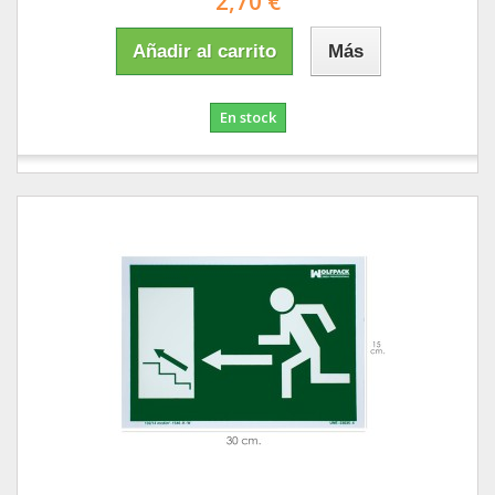
2,70 €
Añadir al carrito
Más
En stock