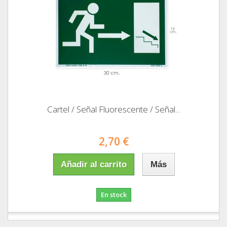
Cartel / Señal Fluorescente / Señal...
2,70 €
Añadir al carrito
Más
En stock