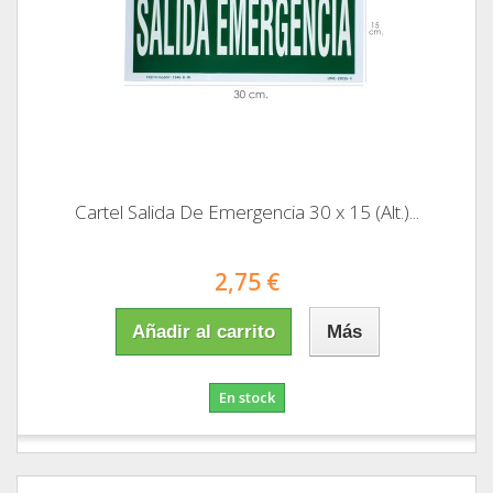
Cartel Salida De Emergencia 30 x 15 (Alt.)...
2,75 €
Añadir al carrito
Más
En stock