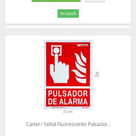
En stock
Cartel / Señal Fluorescente Pulsador...