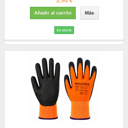
3,90 €
Añadir al carrito
Más
En stock