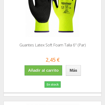
Guantes Latex Soft Foam Talla 6" (Par)
2,45 €
Añadir al carrito
Más
En stock