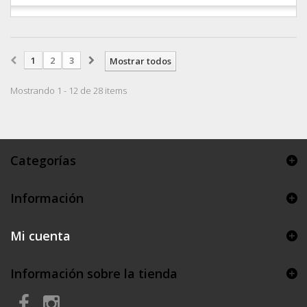
1
2
3
Mostrar todos
Mostrando 1 - 12 de 28 items
Categorías
Información
Mi cuenta
Información sobre la tienda