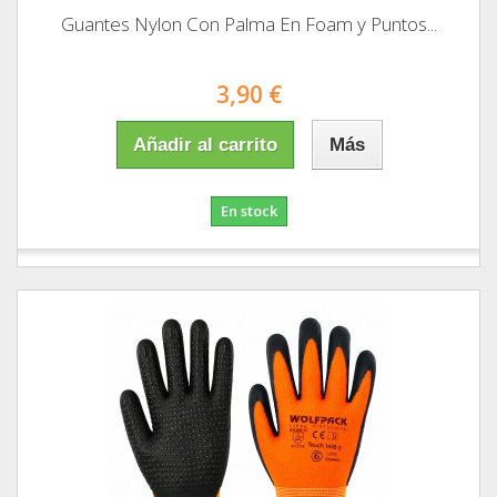
Guantes Nylon Con Palma En Foam y Puntos...
3,90 €
Añadir al carrito
Más
En stock