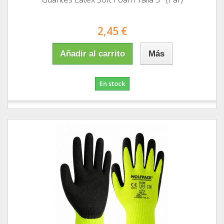
2,45 €
Añadir al carrito
Más
En stock