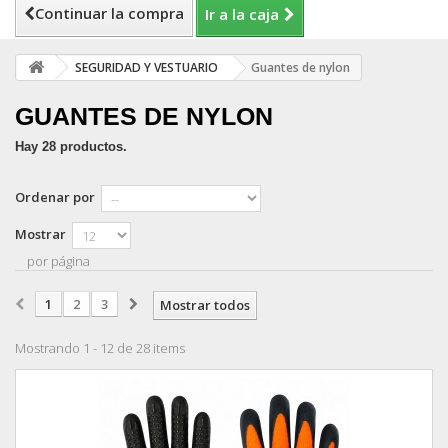
Continuar la compra
Ir a la caja
SEGURIDAD Y VESTUARIO
Guantes de nylon
GUANTES DE NYLON
Hay 28 productos.
Ordenar por
Mostrar
por página
1
2
3
Mostrar todos
Mostrando 1 - 12 de 28 items