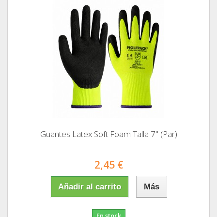
Guantes Latex Soft Foam Talla 7" (Par)
2,45 €
Añadir al carrito
Más
En stock