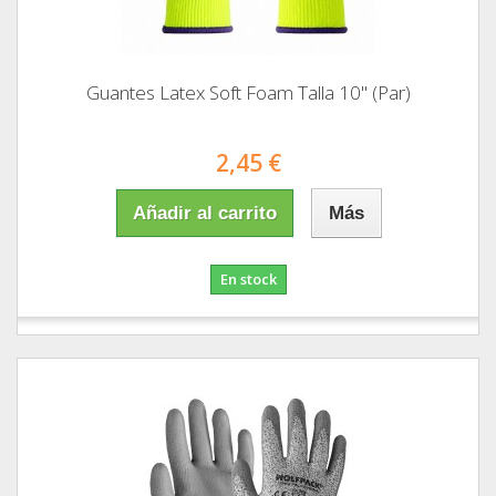
Guantes Latex Soft Foam Talla 10" (Par)
2,45 €
Añadir al carrito
Más
En stock