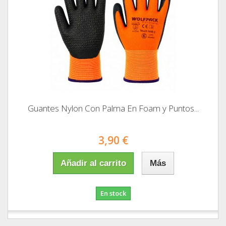
Guantes Nylon Con Palma En Foam y Puntos...
3,90 €
Añadir al carrito
Más
En stock