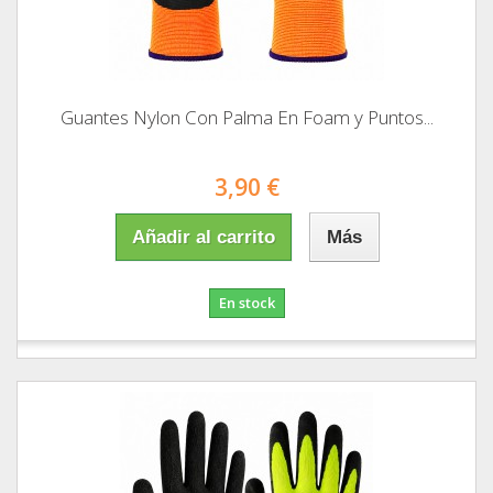
Guantes Nylon Con Palma En Foam y Puntos...
3,90 €
Añadir al carrito
Más
En stock