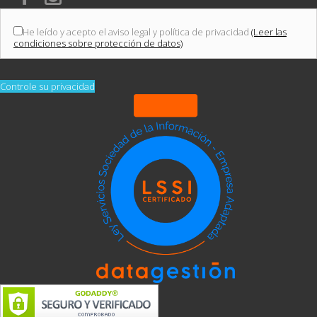
He leído y acepto el aviso legal y política de privacidad
(Leer las
condiciones sobre protección de datos)
Controle su privacidad