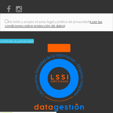
He leído y acepto el aviso legal y política de privacidad
(Leer las
condiciones sobre protección de datos)
Controle su privacidad