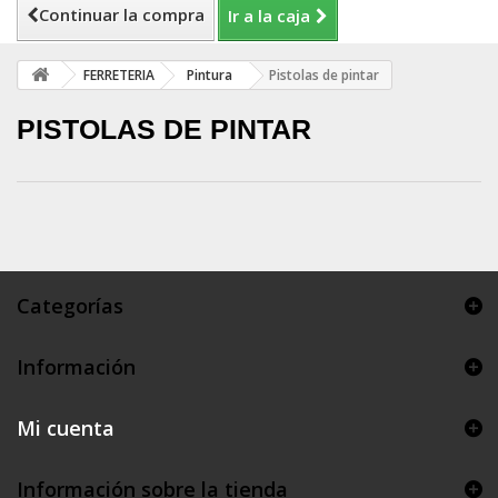
Continuar la compra
Ir a la caja
FERRETERIA
Pintura
Pistolas de pintar
PISTOLAS DE PINTAR
Categorías
Información
Mi cuenta
Información sobre la tienda