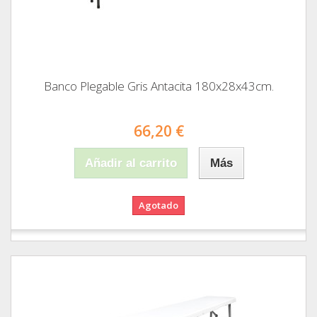
Banco Plegable Gris Antacita 180x28x43cm.
66,20 €
Añadir al carrito
Más
Agotado