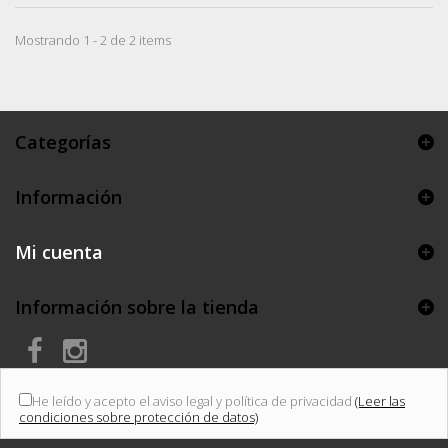
Mostrando 1 - 2 de 2 items
Categorías
Información
Mi cuenta
Información sobre la tienda
He leído y acepto el aviso legal y política de privacidad
(Leer las
condiciones sobre protección de datos)