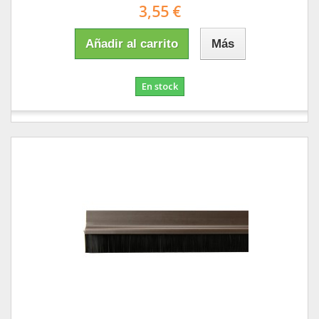
3,55 €
Añadir al carrito
Más
En stock