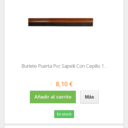
Burlete Puerta Pvc Sapelli Con Cepillo 1...
8,10 €
Añadir al carrito
Más
En stock