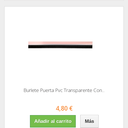
Burlete Puerta Pvc Transparente Con...
4,80 €
Añadir al carrito
Más