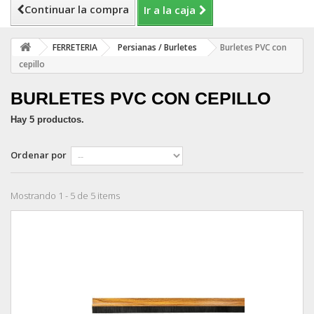
Continuar la compra
Ir a la caja
FERRETERIA
Persianas / Burletes
Burletes PVC con
cepillo
BURLETES PVC CON CEPILLO
Hay 5 productos.
Ordenar por
Mostrando 1 - 5 de 5 items