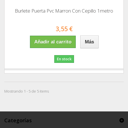
Burlete Puerta Pvc Marron Con Cepillo 1metro
3,55 €
Añadir al carrito
Más
En stock
Mostrando 1 - 5 de 5 items
Categorías