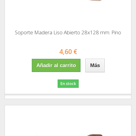
Soporte Madera Liso Abierto 28x128 mm. Pino
4,60 €
Añadir al carrito
Más
En stock