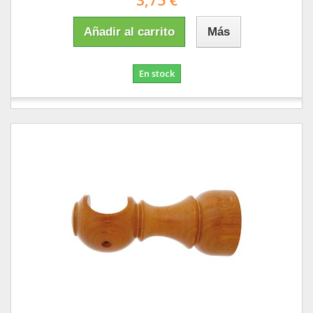
3,75 €
Añadir al carrito
Más
En stock