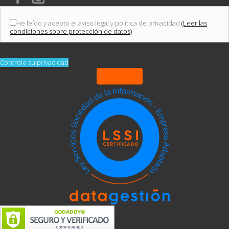
He leído y acepto el aviso legal y política de privacidad
(Leer las
condiciones sobre protección de datos)
Controle su privacidad