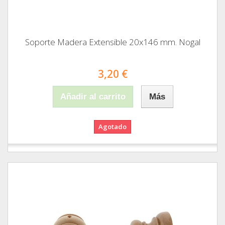
Soporte Madera Extensible 20x146 mm. Nogal
3,20 €
Añadir al carrito
Más
Agotado