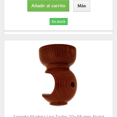
Añadir al carrito
Más
En stock
Soporte Madera Liso Techo 20x 68 mm. Nogal