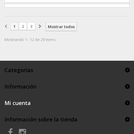
1
2
3
Mostrar todos
Mostrando 1 - 12 de 29 items
Categorías
Información
Mi cuenta
Información sobre la tienda