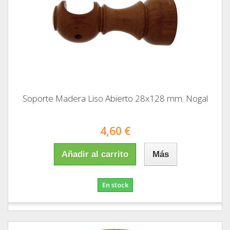
Soporte Madera Liso Abierto 28x128 mm. Nogal
4,60 €
Añadir al carrito
Más
En stock