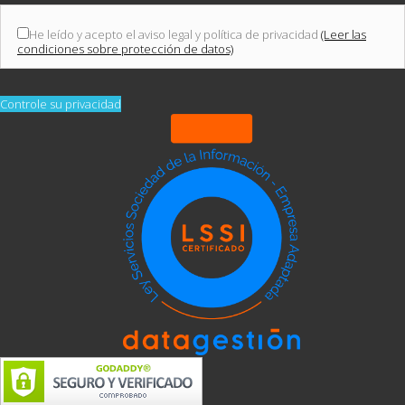
He leído y acepto el aviso legal y política de privacidad
(Leer las
condiciones sobre protección de datos)
Controle su privacidad