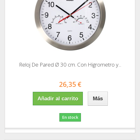
Reloj De Pared Ø 30 cm. Con Higrometro y...
26,35 €
Añadir al carrito
Más
En stock