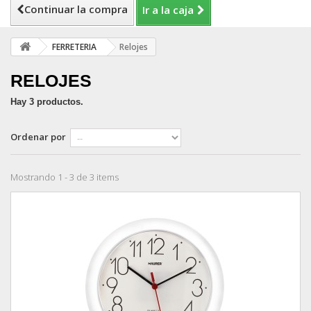
Continuar la compra
Ir a la caja
FERRETERIA
Relojes
RELOJES
Hay 3 productos.
Ordenar por
Mostrando 1 - 3 de 3 items