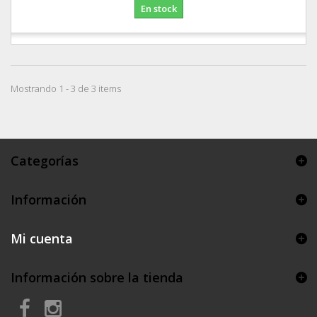
En stock
Mostrando 1 - 3 de 3 items
Categorías
Información
Mi cuenta
Información sobre la tienda