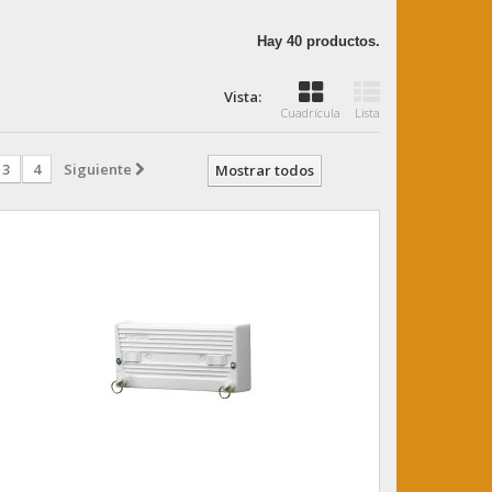
Hay 40 productos.
Vista:
Cuadrícula
Lista
3
4
Siguiente
Mostrar todos