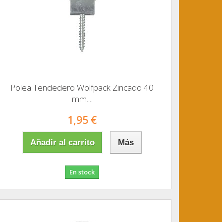
Polea Tendedero Wolfpack Zincado 40
mm....
1,95 €
Añadir al carrito
Más
En stock