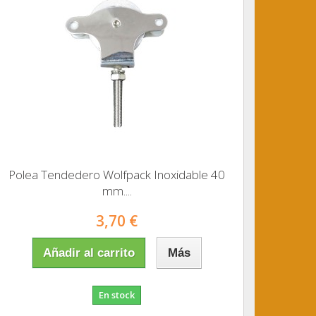
Polea Tendedero Wolfpack Inoxidable 40
mm....
3,70 €
Añadir al carrito
Más
En stock