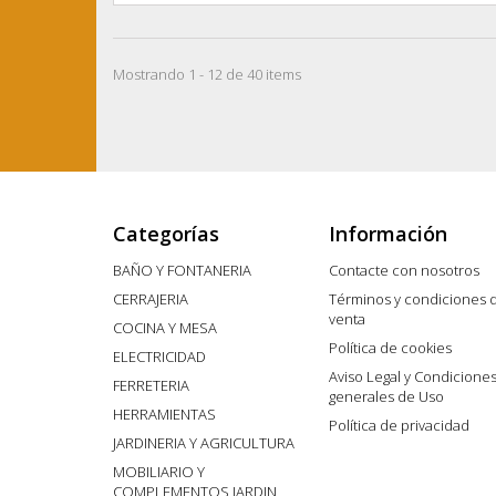
Mostrando 1 - 12 de 40 items
Categorías
Información
BAÑO Y FONTANERIA
Contacte con nosotros
CERRAJERIA
Términos y condiciones 
venta
COCINA Y MESA
Política de cookies
ELECTRICIDAD
Aviso Legal y Condicione
FERRETERIA
generales de Uso
HERRAMIENTAS
Política de privacidad
JARDINERIA Y AGRICULTURA
MOBILIARIO Y
COMPLEMENTOS JARDIN