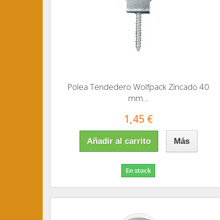
Polea Tendedero Wolfpack Zincado 40
mm....
1,45 €
Añadir al carrito
Más
En stock