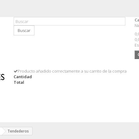
Ca
Ni
Buscar
0,
0,
Es
Producto añadido correctamente a su carrito de la compra
Cantidad
Total
Tendederos