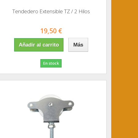
Tendedero Extensible TZ / 2 Hilos
19,50 €
Añadir al carrito
Más
En stock