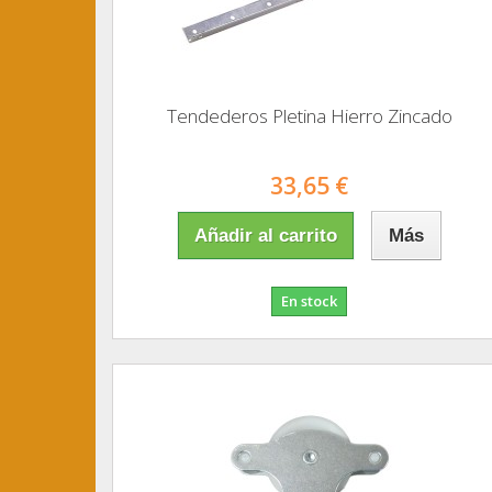
Tendederos Pletina Hierro Zincado
33,65 €
Añadir al carrito
Más
En stock