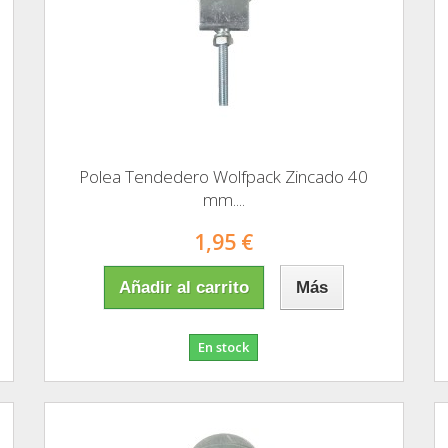
Polea Tendedero Wolfpack Zincado 40
mm....
1,95 €
Añadir al carrito
Más
En stock