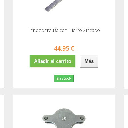
Tendedero Balcón Hierro Zincado
44,95 €
Añadir al carrito
Más
En stock