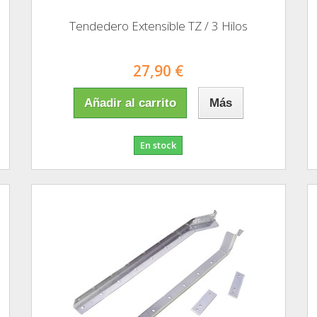
Tendedero Extensible TZ / 3 Hilos
27,90 €
Añadir al carrito
Más
En stock