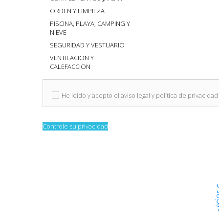
ORDEN Y LIMPIEZA
PISCINA, PLAYA, CAMPING Y
NIEVE
SEGURIDAD Y VESTUARIO
VENTILACION Y
CALEFACCION
He leído y acepto el aviso legal y política de privacidad
Controle su privacidad