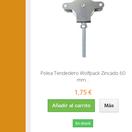
Polea Tendedero Wolfpack Zincado 60
mm....
1,75 €
Añadir al carrito
Más
En stock