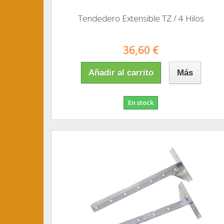
Tendedero Extensible TZ / 4 Hilos
36,60 €
Añadir al carrito
Más
En stock