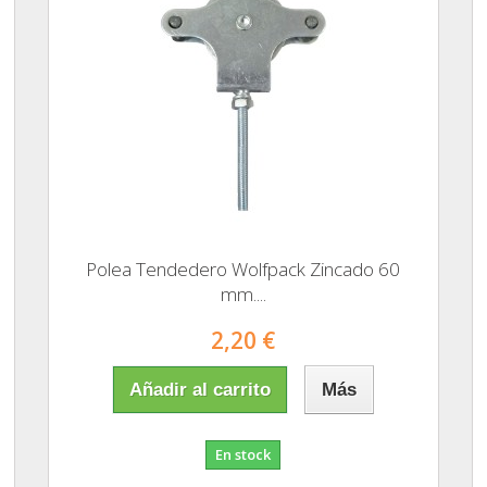
Polea Tendedero Wolfpack Zincado 60
mm....
2,20 €
Añadir al carrito
Más
En stock