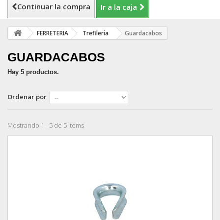
Continuar la compra
Ir a la caja
FERRETERIA
Trefileria
Guardacabos
GUARDACABOS
Hay 5 productos.
Ordenar por
Mostrando 1 - 5 de 5 items