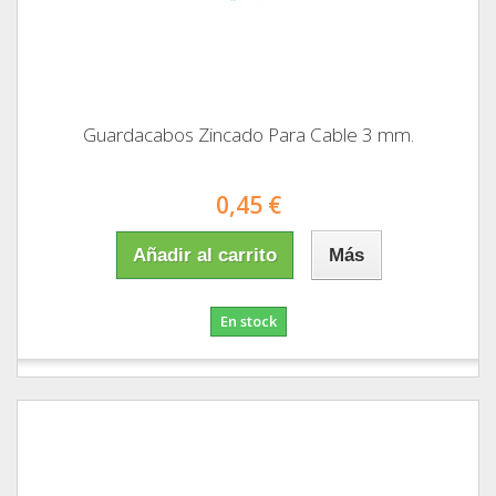
Guardacabos Zincado Para Cable 3 mm.
0,45 €
Añadir al carrito
Más
En stock