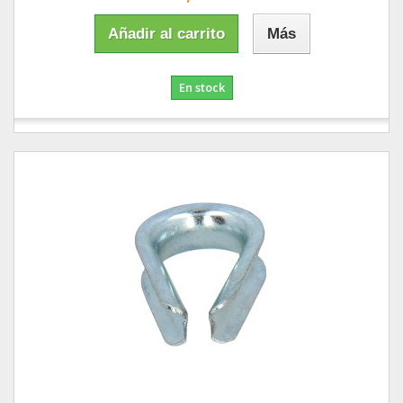
Añadir al carrito
Más
En stock