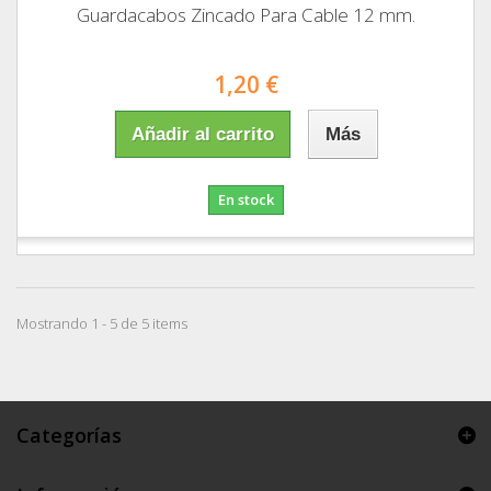
Guardacabos Zincado Para Cable 12 mm.
1,20 €
Añadir al carrito
Más
En stock
Mostrando 1 - 5 de 5 items
Categorías