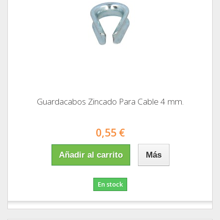
Guardacabos Zincado Para Cable 4 mm.
0,55 €
Añadir al carrito
Más
En stock