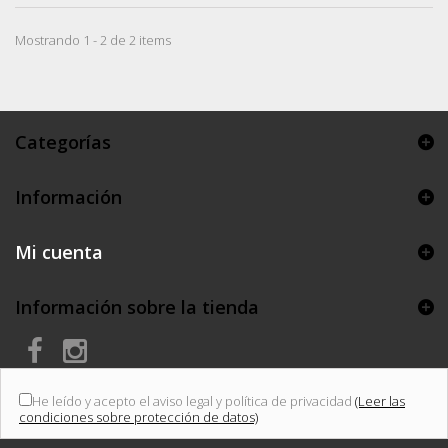
Mostrando 1 - 2 de 2 items
Categorías
Información
Mi cuenta
Información sobre la tienda
He leído y acepto el aviso legal y política de privacidad
(Leer las
condiciones sobre protección de datos)