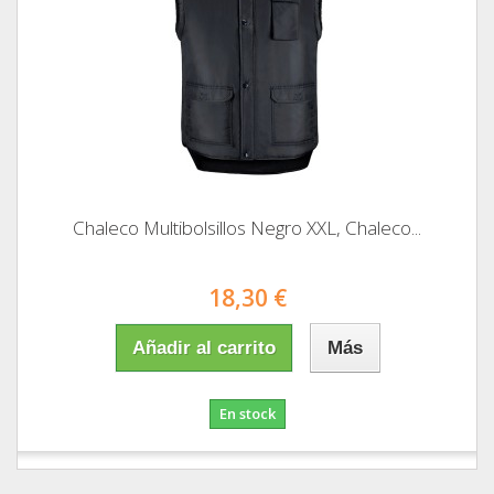
Chaleco Multibolsillos Negro XXL, Chaleco...
18,30 €
Añadir al carrito
Más
En stock