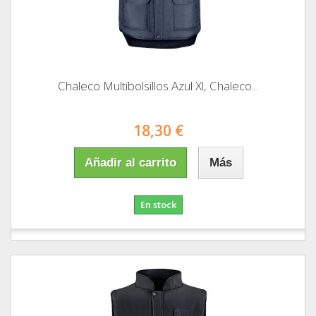
Chaleco Multibolsillos Azul Xl, Chaleco...
18,30 €
Añadir al carrito
Más
En stock