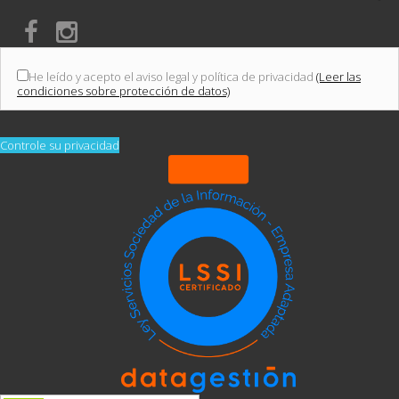
He leído y acepto el aviso legal y política de privacidad
(Leer las
condiciones sobre protección de datos)
Controle su privacidad