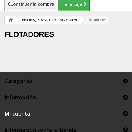
Continuar la compra
Ir a la caja
PISCINA, PLAYA, CAMPING Y NIEVE
Flotadores
FLOTADORES
Categorías
Información
Mi cuenta
Información sobre la tienda