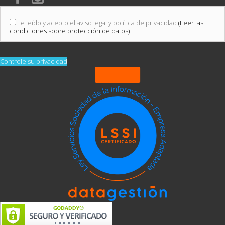
He leído y acepto el aviso legal y política de privacidad
(Leer las
condiciones sobre protección de datos)
Controle su privacidad