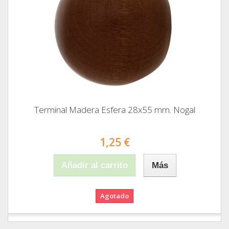
Terminal Madera Esfera 28x55 mm. Nogal
1,25 €
Añadir al carrito
Más
Agotado