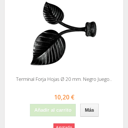
Terminal Forja Hojas Ø 20 mm. Negro Juego...
10,20 €
Añadir al carrito
Más
Agotado