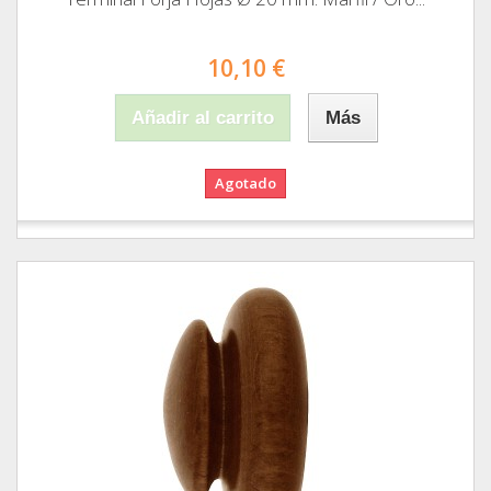
10,10 €
Añadir al carrito
Más
Agotado