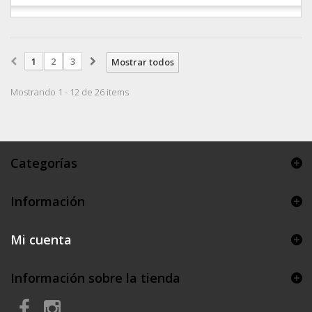
1
2
3
Mostrar todos
Mostrando 1 - 12 de 26 items
Categorías
Información
Mi cuenta
Información sobre la tienda