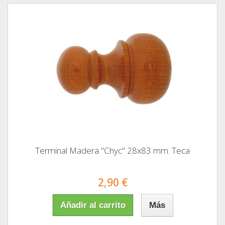
Terminal Madera "Chyc" 28x83 mm. Teca
2,90 €
Añadir al carrito
Más