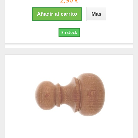
2,90 €
Añadir al carrito
Más
En stock