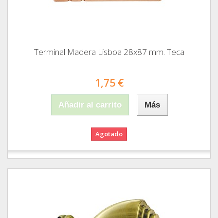
Terminal Madera Lisboa 28x87 mm. Teca
1,75 €
Añadir al carrito
Más
Agotado