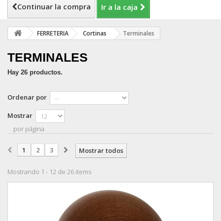
Continuar la compra
Ir a la caja
FERRETERIA
Cortinas
Terminales
TERMINALES
Hay 26 productos.
Ordenar por
Mostrar
por página
1
2
3
Mostrar todos
Mostrando 1 - 12 de 26 items