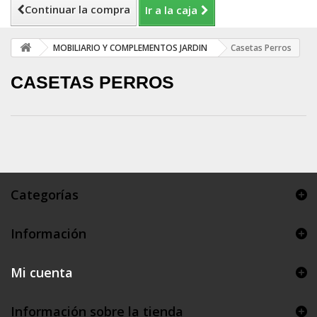
Continuar la compra
Ir a la caja
MOBILIARIO Y COMPLEMENTOS JARDIN
Casetas Perros
CASETAS PERROS
Categorías
Información
Mi cuenta
Información sobre la tienda