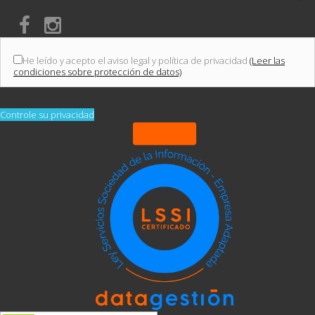
He leído y acepto el aviso legal y política de privacidad
(Leer las
condiciones sobre protección de datos)
Controle su privacidad