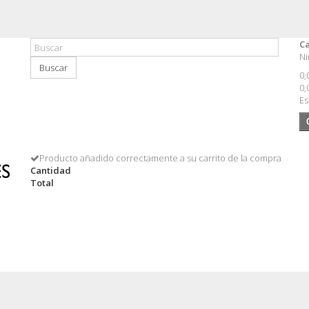
Ca
Ni
Buscar
0,
0,
Es
Producto añadido correctamente a su carrito de la compra
Cantidad
Total