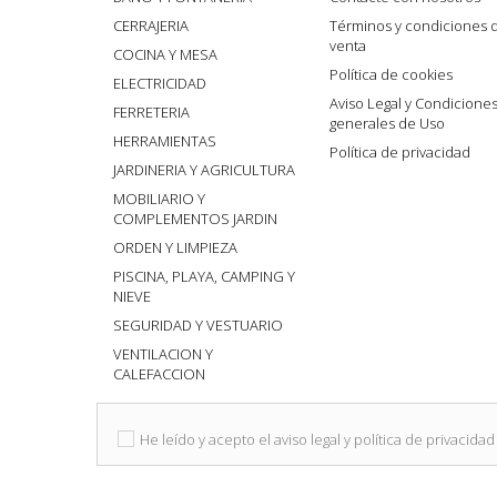
CERRAJERIA
Términos y condiciones 
venta
COCINA Y MESA
Política de cookies
ELECTRICIDAD
Aviso Legal y Condicione
FERRETERIA
generales de Uso
HERRAMIENTAS
Política de privacidad
JARDINERIA Y AGRICULTURA
MOBILIARIO Y
COMPLEMENTOS JARDIN
ORDEN Y LIMPIEZA
PISCINA, PLAYA, CAMPING Y
NIEVE
SEGURIDAD Y VESTUARIO
VENTILACION Y
CALEFACCION
He leído y acepto el aviso legal y política de privacidad