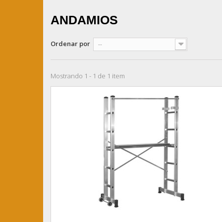
ANDAMIOS
Ordenar por
--
Mostrando 1 - 1 de 1 item