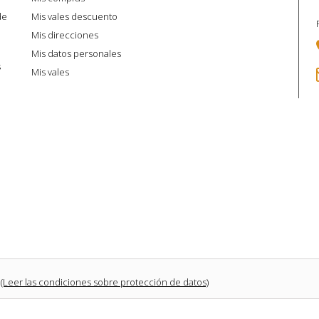
de
Mis vales descuento
Mis direcciones
Mis datos personales
s
Mis vales
(Leer las condiciones sobre protección de datos)