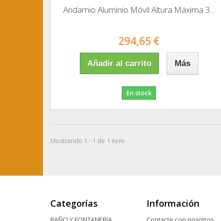
Andamio Aluminio Móvil Altura Máxima 3...
294,65 €
Añadir al carrito
Más
En stock
Mostrando 1 - 1 de 1 item
Categorías
Información
BAÑO Y FONTANERIA
Contacte con nosotros