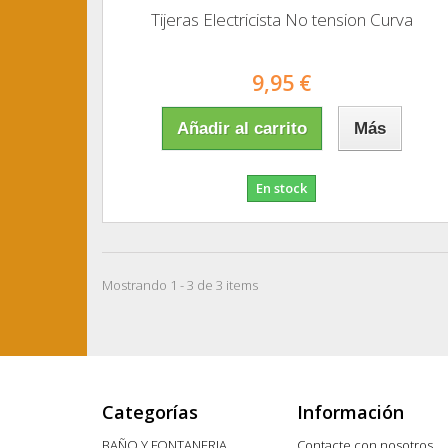
Tijeras Electricista No tension Curva
9,95 €
Añadir al carrito
Más
En stock
Mostrando 1 - 3 de 3 items
Categorías
Información
BAÑO Y FONTANERIA
Contacte con nosotros