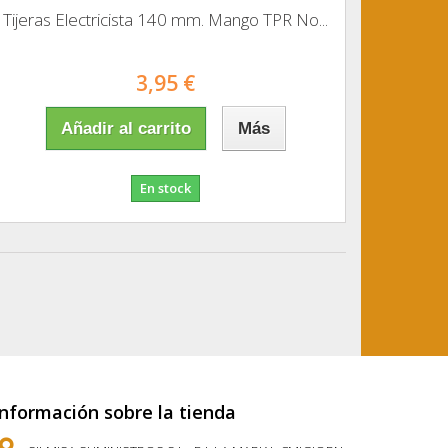
Tijeras Electricista 140 mm. Mango TPR No...
3,95 €
Añadir al carrito
Más
En stock
Información sobre la tienda