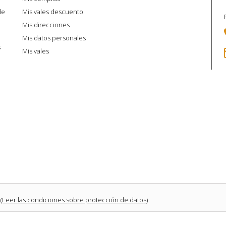
de
Mis vales descuento
Mis direcciones
Mis datos personales
s
Mis vales
(Leer las condiciones sobre protección de datos)