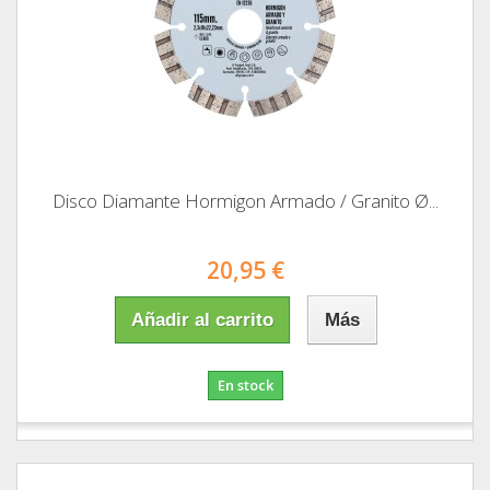
Disco Diamante Hormigon Armado / Granito Ø...
20,95 €
Añadir al carrito
Más
En stock