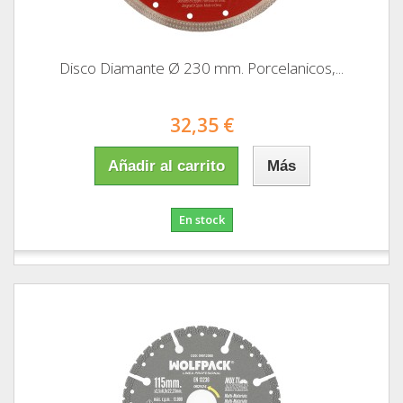
Disco Diamante Ø 230 mm. Porcelanicos,...
32,35 €
Añadir al carrito
Más
En stock