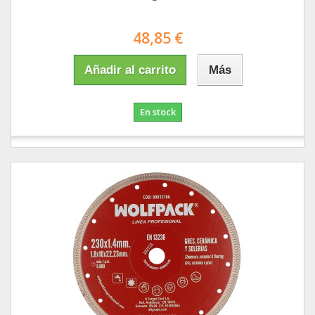
48,85 €
Añadir al carrito
Más
En stock