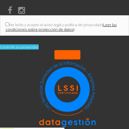
He leído y acepto el aviso legal y política de privacidad
(Leer las
condiciones sobre protección de datos)
Controle su privacidad