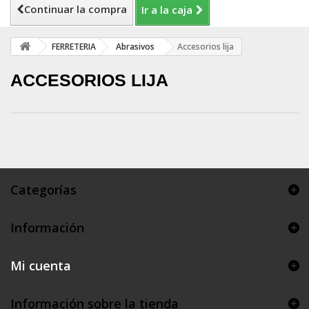
Continuar la compra
Ir a la caja
FERRETERIA
Abrasivos
Accesorios lija
ACCESORIOS LIJA
Categorías
Información
Mi cuenta
Información sobre la tienda