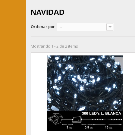
NAVIDAD
Ordenar por
--
Mostrando 1 - 2 de 2 items