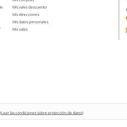
de
Mis vales descuento
Mis direcciones
Mis datos personales
s
Mis vales
(Leer las condiciones sobre protección de datos)