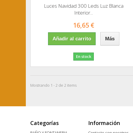
Luces Navidad 300 Leds Luz Blanca
Interior...
16,65 €
Añadir al carrito
Más
En stock
Mostrando 1 - 2 de 2 items
Categorías
Información
BAÑO Y FONTANERIA
Contacte con nosotros