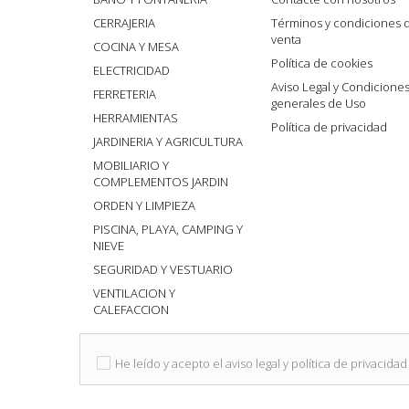
CERRAJERIA
Términos y condiciones 
venta
COCINA Y MESA
Política de cookies
ELECTRICIDAD
Aviso Legal y Condicione
FERRETERIA
generales de Uso
HERRAMIENTAS
Política de privacidad
JARDINERIA Y AGRICULTURA
MOBILIARIO Y
COMPLEMENTOS JARDIN
ORDEN Y LIMPIEZA
PISCINA, PLAYA, CAMPING Y
NIEVE
SEGURIDAD Y VESTUARIO
VENTILACION Y
CALEFACCION
He leído y acepto el aviso legal y política de privacidad