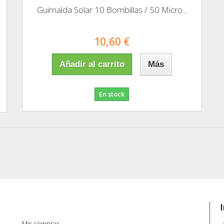
Guirnalda Solar 10 Bombillas / 50 Micro...
10,60 €
Añadir al carrito
Más
En stock
Mi cuenta
Mis compras