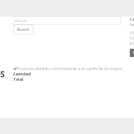
Ca
Ni
Buscar
0,
0,
Es
Producto añadido correctamente a su carrito de la compra
Cantidad
Total