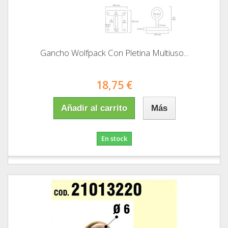
Gancho Wolfpack Con Pletina Multiuso...
18,75 €
Añadir al carrito
Más
En stock