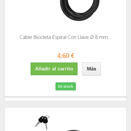
Cable Bicicleta Espiral Con Llave Ø 8 mm....
4,60 €
Añadir al carrito
Más
En stock