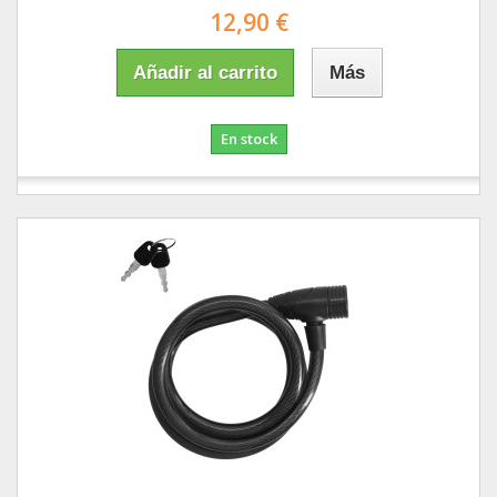
12,90 €
Añadir al carrito
Más
En stock