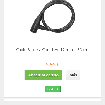
Cable Bicicleta Con Llave 12 mm. x 80 cm.
5,95 €
Añadir al carrito
Más
En stock