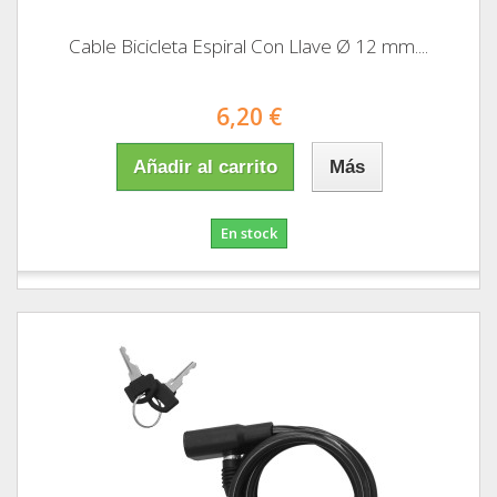
Cable Bicicleta Espiral Con Llave Ø 12 mm....
6,20 €
Añadir al carrito
Más
En stock