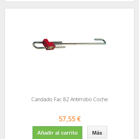
Candado Fac 82 Antirrobo Coche
57,55 €
Añadir al carrito
Más