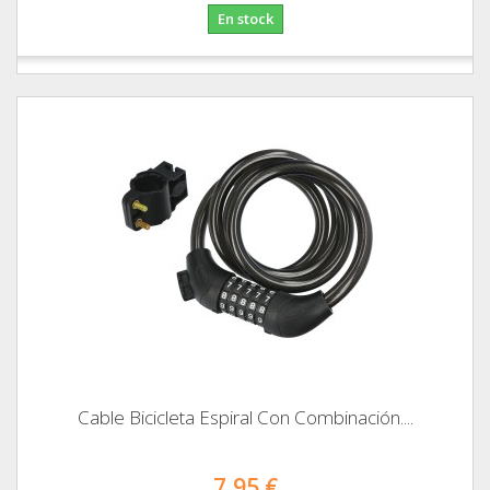
En stock
Cable Bicicleta Espiral Con Combinación....
7,95 €