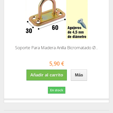
Soporte Para Madera Anilla Bicromatado Ø...
5,90 €
Añadir al carrito
Más
En stock