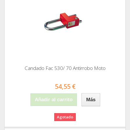
Candado Fac 530/ 70 Antirrobo Moto
54,55 €
Añadir al carrito
Más
Agotado