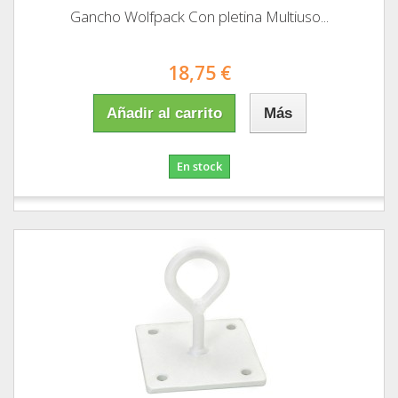
Gancho Wolfpack Con pletina Multiuso...
18,75 €
Añadir al carrito
Más
En stock