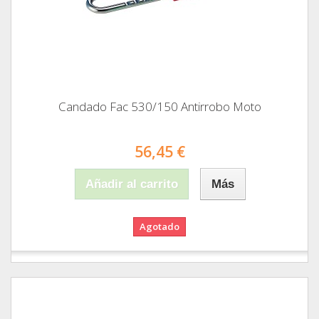
Candado Fac 530/150 Antirrobo Moto
56,45 €
Añadir al carrito
Más
Agotado