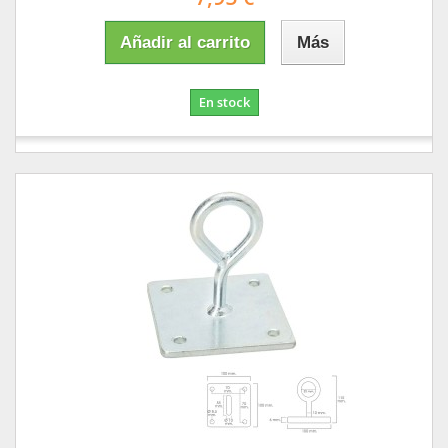
Añadir al carrito
Más
En stock