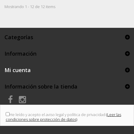
Mostrando 1 - 12 de 12 items
Categorías
Información
Mi cuenta
Información sobre la tienda
He leído y acepto el aviso legal y política de privacidad
(Leer las
condiciones sobre protección de datos)