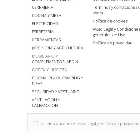
CERRAJERIA
Términos y condiciones 
venta
COCINA Y MESA
Política de cookies
ELECTRICIDAD
Aviso Legal y Condicione
FERRETERIA
generales de Uso
HERRAMIENTAS
Política de privacidad
JARDINERIA Y AGRICULTURA
MOBILIARIO Y
COMPLEMENTOS JARDIN
ORDEN Y LIMPIEZA
PISCINA, PLAYA, CAMPING Y
NIEVE
SEGURIDAD Y VESTUARIO
VENTILACION Y
CALEFACCION
He leído y acepto el aviso legal y política de privacidad