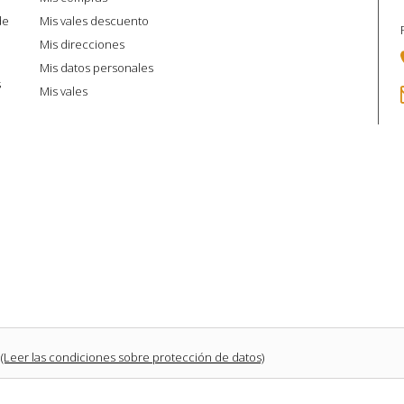
de
Mis vales descuento
Mis direcciones
Mis datos personales
s
Mis vales
(Leer las condiciones sobre protección de datos)