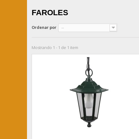
FAROLES
Ordenar por
--
Mostrando 1 - 1 de 1 item