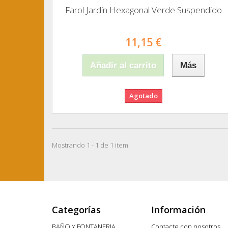
Farol Jardín Hexagonal Verde Suspendido
11,15 €
Añadir al carrito
Más
Agotado
Mostrando 1 - 1 de 1 item
Categorías
Información
BAÑO Y FONTANERIA
Contacte con nosotros