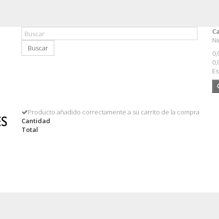
Ca
Ni
Buscar
0,
0,
Es
Producto añadido correctamente a su carrito de la compra
Cantidad
Total