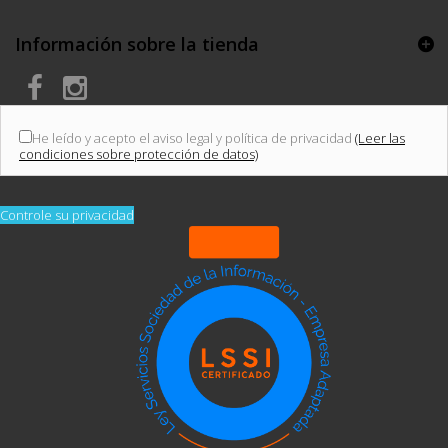
Información sobre la tienda
He leído y acepto el aviso legal y política de privacidad
(Leer las
condiciones sobre protección de datos)
Controle su privacidad