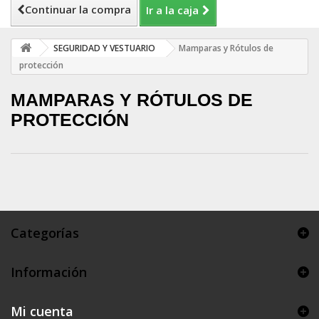
Continuar la compra
Ir a la caja
SEGURIDAD Y VESTUARIO
Mamparas y Rótulos de
protección
MAMPARAS Y RÓTULOS DE
PROTECCIÓN
Categorías
Información
Mi cuenta