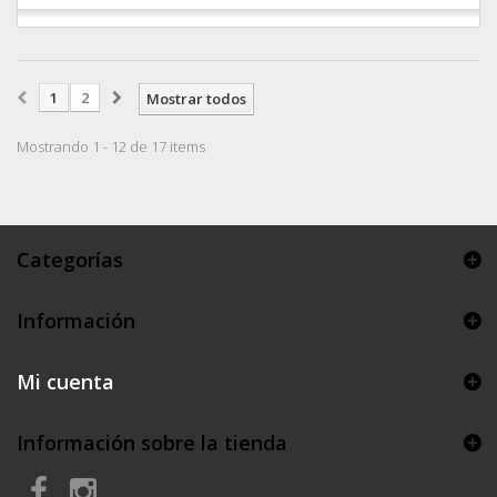
1
2
Mostrar todos
Mostrando 1 - 12 de 17 items
Categorías
Información
Mi cuenta
Información sobre la tienda