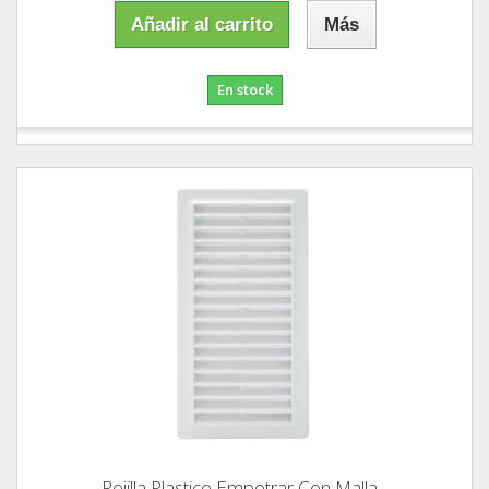
Añadir al carrito
Más
En stock
Rejilla Plastico Empotrar Con Malla...