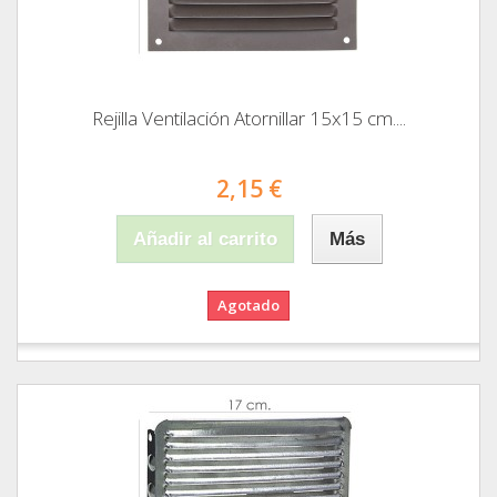
Rejilla Ventilación Atornillar 15x15 cm....
2,15 €
Añadir al carrito
Más
Agotado