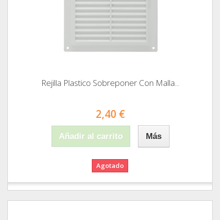
Rejilla Plastico Sobreponer Con Malla...
2,40 €
Añadir al carrito
Más
Agotado