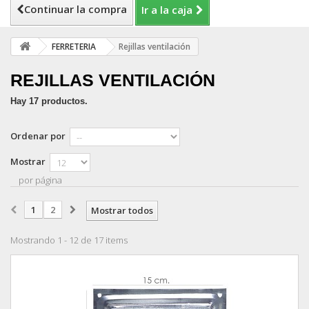
Continuar la compra
Ir a la caja
FERRETERIA
Rejillas ventilación
REJILLAS VENTILACIÓN
Hay 17 productos.
Ordenar por
Mostrar
por página
1
2
Mostrar todos
Mostrando 1 - 12 de 17 items