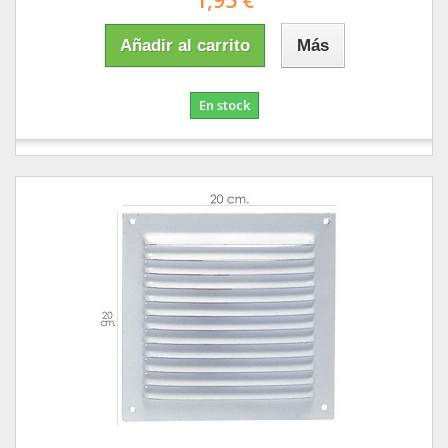
1,95 €
Añadir al carrito
Más
En stock