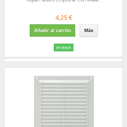
4,25 €
Añadir al carrito
Más
En stock