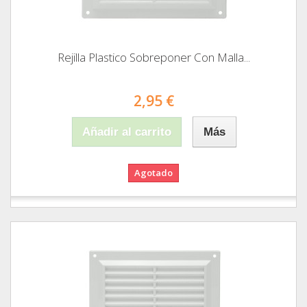
Rejilla Plastico Sobreponer Con Malla...
2,95 €
Añadir al carrito
Más
Agotado