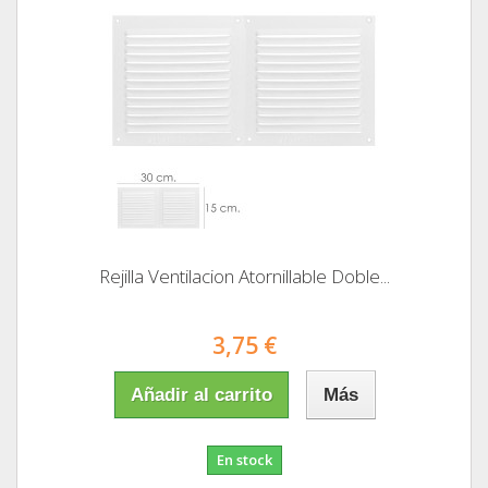
Rejilla Ventilacion Atornillable Doble...
3,75 €
Añadir al carrito
Más
En stock