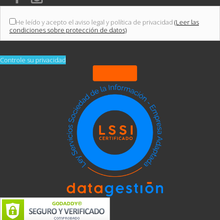
He leído y acepto el aviso legal y política de privacidad
(Leer las
condiciones sobre protección de datos)
Controle su privacidad