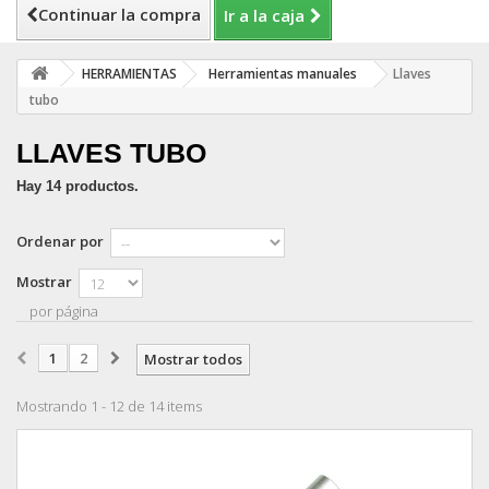
Continuar la compra
Ir a la caja
HERRAMIENTAS
Herramientas manuales
Llaves
tubo
LLAVES TUBO
Hay 14 productos.
Ordenar por
Mostrar
por página
1
2
Mostrar todos
Mostrando 1 - 12 de 14 items