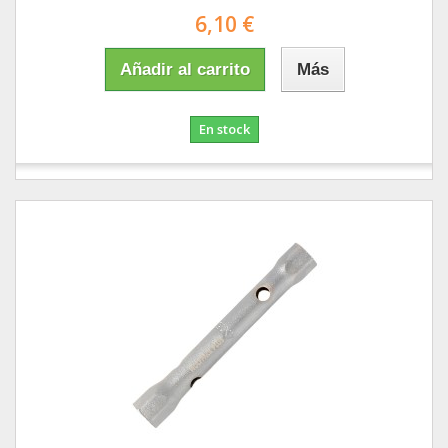
6,10 €
Añadir al carrito
Más
En stock