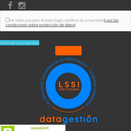
He leído y acepto el aviso legal y política de privacidad
(Leer las
condiciones sobre protección de datos)
Controle su privacidad