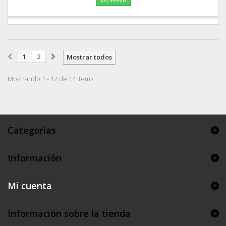
1
2
Mostrar todos
Mostrando 1 - 12 de 14 items
Categorías
Información
Mi cuenta
Información sobre la tienda