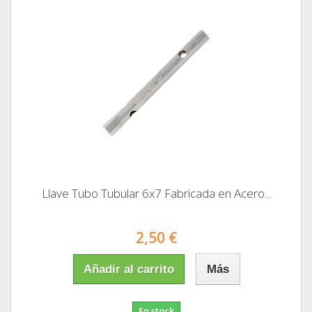
Llave Tubo Tubular 6x7 Fabricada en Acero...
2,50 €
Añadir al carrito
Más
En stock