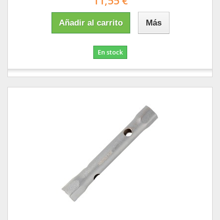
11,55 €
Añadir al carrito
Más
En stock