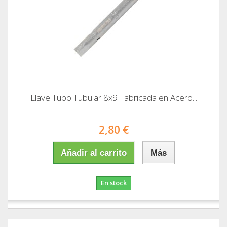
Llave Tubo Tubular 8x9 Fabricada en Acero...
2,80 €
Añadir al carrito
Más
En stock