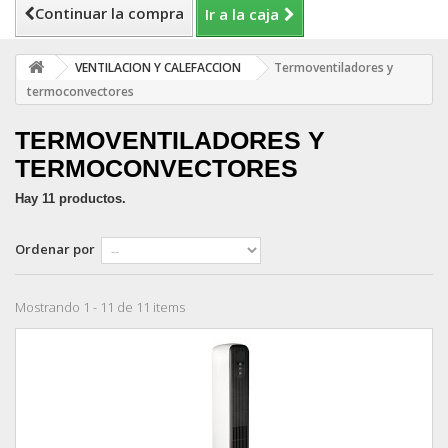
Continuar la compra
Ir a la caja
VENTILACION Y CALEFACCION
Termoventiladores y
termoconvectores
TERMOVENTILADORES Y
TERMOCONVECTORES
Hay 11 productos.
Ordenar por
Mostrando 1 - 11 de 11 items