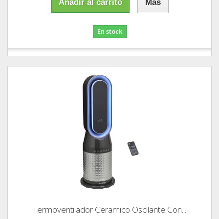
Añadir al carrito
Más
En stock
Termoventilador Ceramico Oscilante Con...