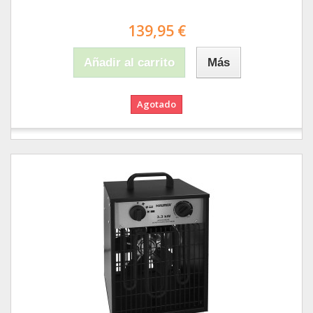
139,95 €
Añadir al carrito
Más
Agotado