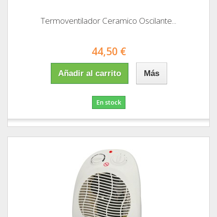
Termoventilador Ceramico Oscilante...
44,50 €
Añadir al carrito
Más
En stock