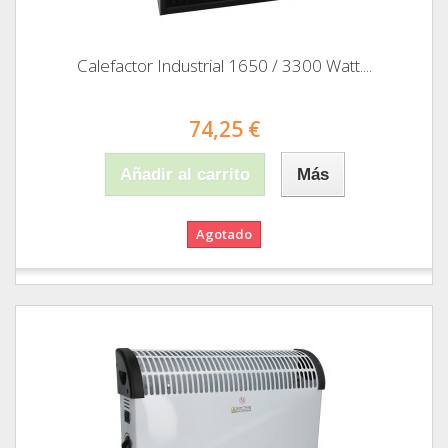
Calefactor Industrial 1650 / 3300 Watt....
74,25 €
Añadir al carrito
Más
Agotado