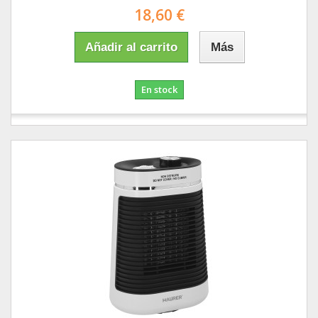
18,60 €
Añadir al carrito
Más
En stock