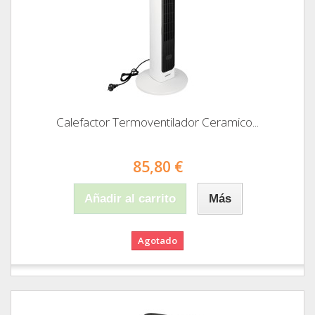
Calefactor Termoventilador Ceramico...
85,80 €
Añadir al carrito
Más
Agotado