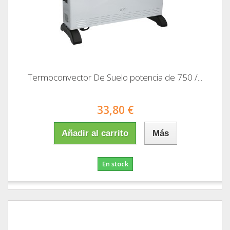
Termoconvector De Suelo potencia de 750 /...
33,80 €
Añadir al carrito
Más
En stock