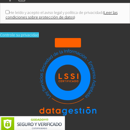
He leído y acepto el aviso legal y política de privacidad
(Leer las
condiciones sobre protección de datos)
Controle su privacidad