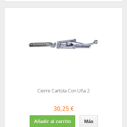
Cierre Cartola Con Uña 2
30,25 €
Añadir al carrito
Más