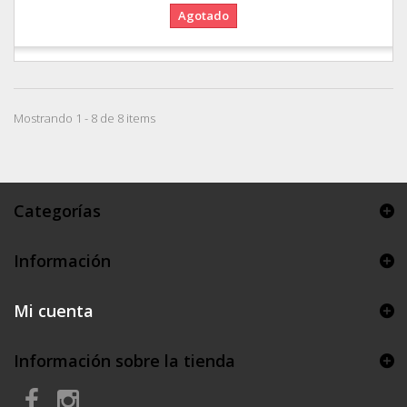
Agotado
Mostrando 1 - 8 de 8 items
Categorías
Información
Mi cuenta
Información sobre la tienda