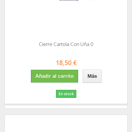
Cierre Cartola Con Uña 0
18,50 €
Añadir al carrito
Más
En stock