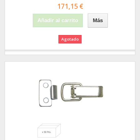
171,15 €
Añadir al carrito
Más
Agotado