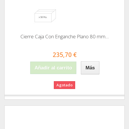
Cierre Caja Con Enganche Plano 80 mm....
235,70 €
Añadir al carrito
Más
Agotado