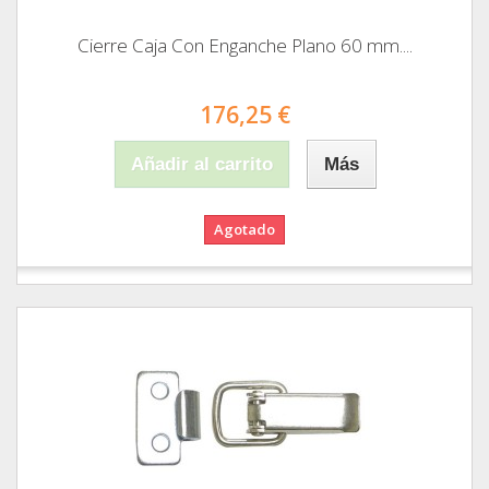
Cierre Caja Con Enganche Plano 60 mm....
176,25 €
Añadir al carrito
Más
Agotado