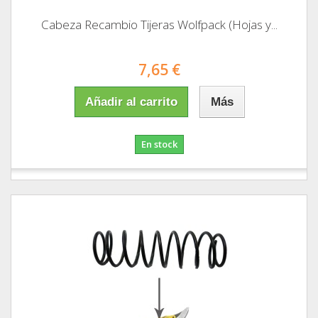
Cabeza Recambio Tijeras Wolfpack (Hojas y...
7,65 €
Añadir al carrito
Más
En stock