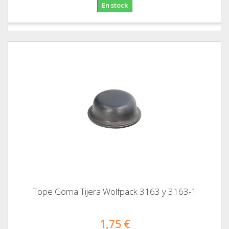
En stock
Tope Goma Tijera Wolfpack 3163 y 3163-1
1,75 €