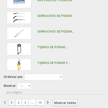
RASTRILLOS Y HORCAS
SERRUCHOS DE PODAR
SERRUCHOS DE PODAR...
TIJERAS DE PODAR...
TIJERAS DE PODAR Y...
Ordenar por
Mostrar
por página
1
2
3
...
15
Mostrar todos