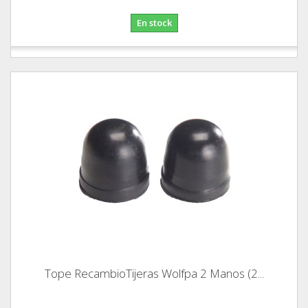
En stock
Tope RecambioTijeras Wolfpa 2 Manos (2...