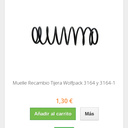
Muelle Recambio Tijera Wolfpack 3164 y 3164-1
1,30 €
Añadir al carrito
Más