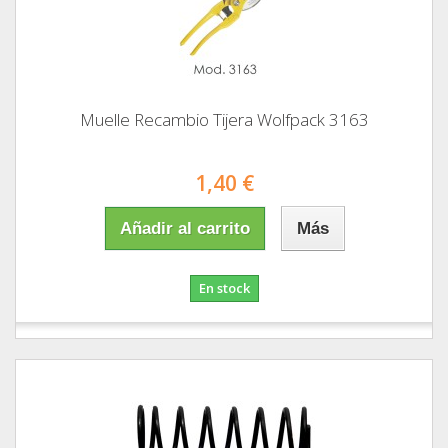
Muelle Recambio Tijera Wolfpack 3163
1,40 €
Añadir al carrito
Más
En stock