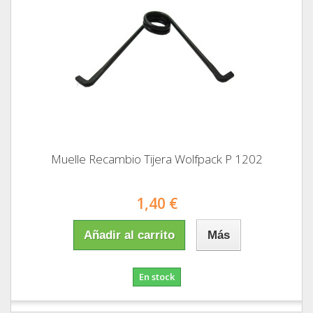
Muelle Recambio Tijera Wolfpack P 1202
1,40 €
Añadir al carrito
Más
En stock