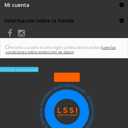
Mi cuenta
Información sobre la tienda
He leído y acepto el aviso legal y política de privacidad
(Leer las
condiciones sobre protección de datos)
Controle su privacidad