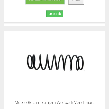
En stock
Muelle RecambioTijera Wolfpack Vendimiar...