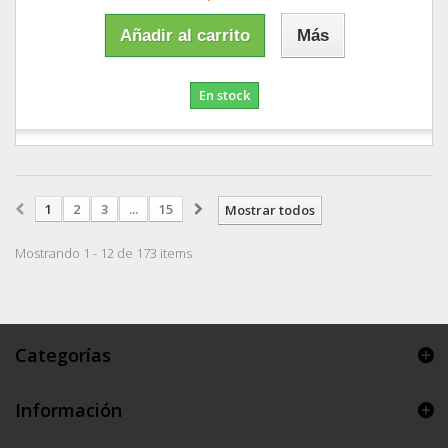
Añadir al carrito
Más
En stock
1
2
3
...
15
Mostrar todos
Mostrando 1 - 12 de 173 items
Categorías
Información