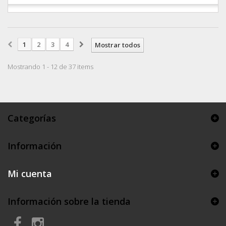
1
2
3
4
Mostrar todos
Mostrando 1 - 12 de 37 items
Categorías
Información
Mi cuenta
Información sobre la tienda