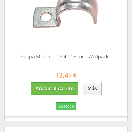
Grapa Metalica 1 Pata 15 mm. Wolfpack...
12,45 €
Añadir al carrito
Más
En stock