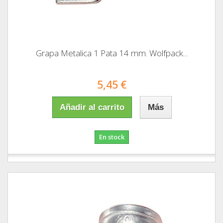
Grapa Metalica 1 Pata 14 mm. Wolfpack...
5,45 €
Añadir al carrito
Más
En stock