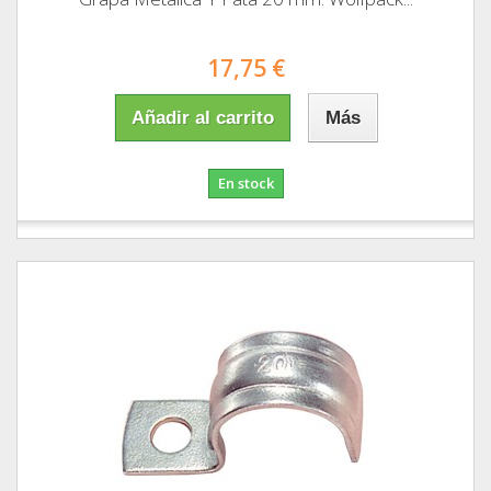
17,75 €
Añadir al carrito
Más
En stock