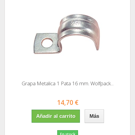
Grapa Metalica 1 Pata 16 mm. Wolfpack...
14,70 €
Añadir al carrito
Más
En stock