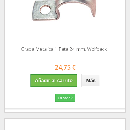
Grapa Metalica 1 Pata 24 mm. Wolfpack...
24,75 €
Añadir al carrito
Más
En stock