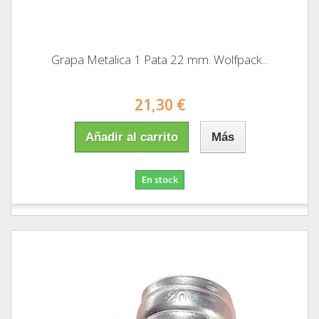
Grapa Metalica 1 Pata 22 mm. Wolfpack...
21,30 €
Añadir al carrito
Más
En stock