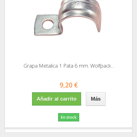
Grapa Metalica 1 Pata 6 mm. Wolfpack...
9,20 €
Añadir al carrito
Más
En stock