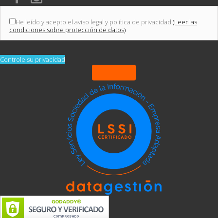
He leído y acepto el aviso legal y política de privacidad
(Leer las
condiciones sobre protección de datos)
Controle su privacidad