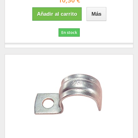
10,30 €
Añadir al carrito
Más
En stock