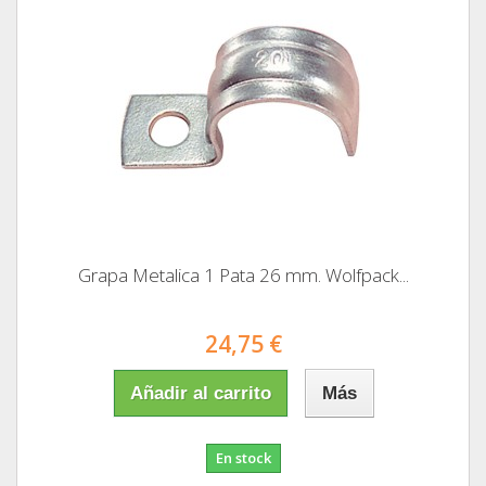
Grapa Metalica 1 Pata 26 mm. Wolfpack...
24,75 €
Añadir al carrito
Más
En stock