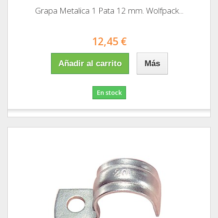
Grapa Metalica 1 Pata 12 mm. Wolfpack...
12,45 €
Añadir al carrito
Más
En stock