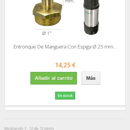
Entronque De Manguera Con Espiga Ø 25 mm....
14,25 €
Añadir al carrito
Más
En stock
Mostrando 1 - 12 de 12 items