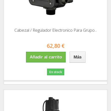
Cabezal / Regulador Electronico Para Grupo...
62,80 €
Añadir al carrito
Más
En stock