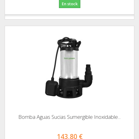
En stock
Bomba Aguas Sucias Sumergible Inoxidable...
143,80 €