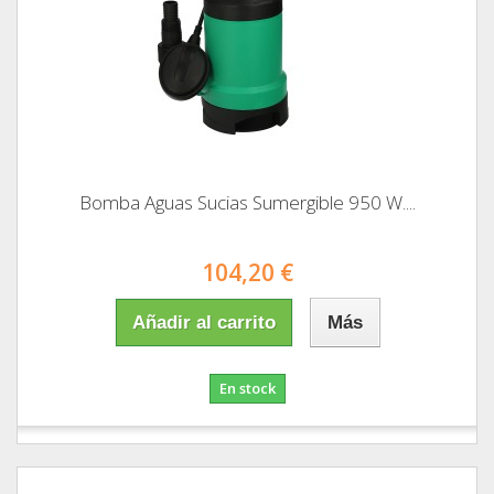
Bomba Aguas Sucias Sumergible 950 W....
104,20 €
Añadir al carrito
Más
En stock