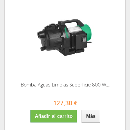
Bomba Aguas Limpias Superficie 800 W....
127,30 €
Añadir al carrito
Más