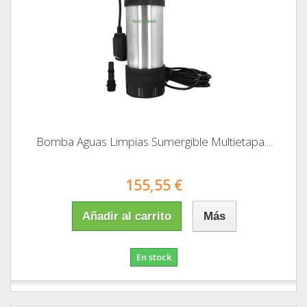
Bomba Aguas Limpias Sumergible Multietapa...
155,55 €
Añadir al carrito
Más
En stock