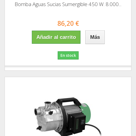
Bomba Aguas Sucias Sumergible 450 W. 8.000...
86,20 €
Añadir al carrito
Más
En stock