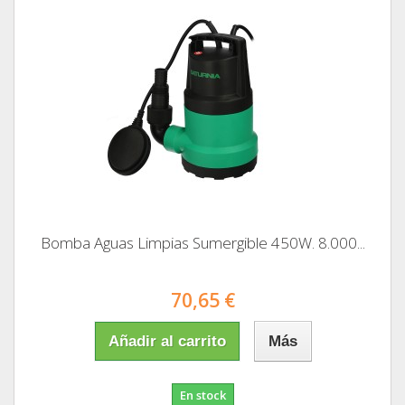
Bomba Aguas Limpias Sumergible 450W. 8.000...
70,65 €
Añadir al carrito
Más
En stock