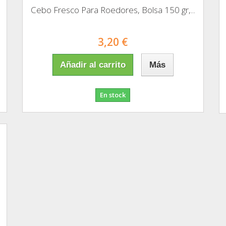
Cebo Fresco Para Roedores, Bolsa 150 gr,...
3,20 €
Añadir al carrito
Más
En stock