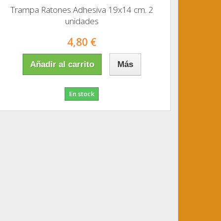
Trampa Ratones Adhesiva 19x14 cm. 2
unidades
4,80 €
Añadir al carrito
Más
En stock