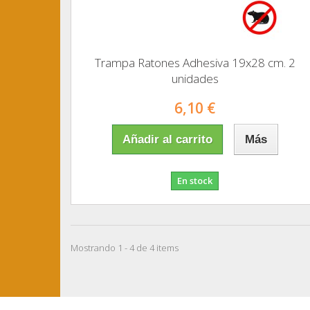
Trampa Ratones Adhesiva 19x28 cm. 2
unidades
6,10 €
Añadir al carrito
Más
En stock
Mostrando 1 - 4 de 4 items