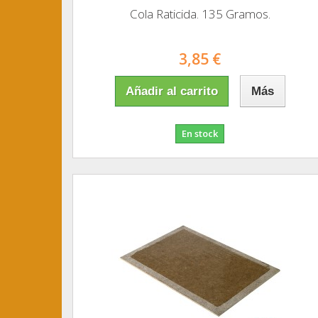
Cola Raticida. 135 Gramos.
3,85 €
Añadir al carrito
Más
En stock