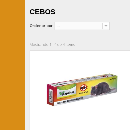
CEBOS
Ordenar por
--
Mostrando 1 - 4 de 4 items