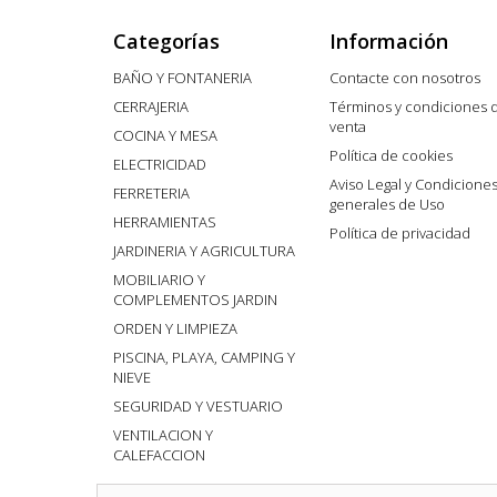
Categorías
Información
BAÑO Y FONTANERIA
Contacte con nosotros
CERRAJERIA
Términos y condiciones 
venta
COCINA Y MESA
Política de cookies
ELECTRICIDAD
Aviso Legal y Condicione
FERRETERIA
generales de Uso
HERRAMIENTAS
Política de privacidad
JARDINERIA Y AGRICULTURA
MOBILIARIO Y
COMPLEMENTOS JARDIN
ORDEN Y LIMPIEZA
PISCINA, PLAYA, CAMPING Y
NIEVE
SEGURIDAD Y VESTUARIO
VENTILACION Y
CALEFACCION