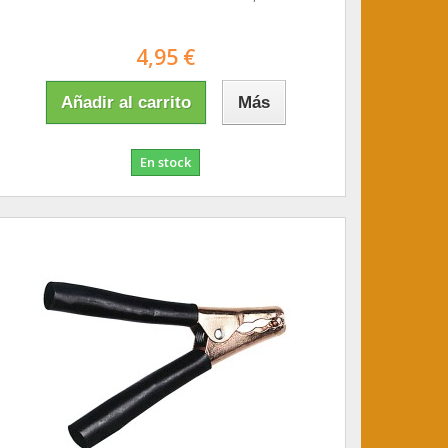
4,95 €
Añadir al carrito
Más
En stock