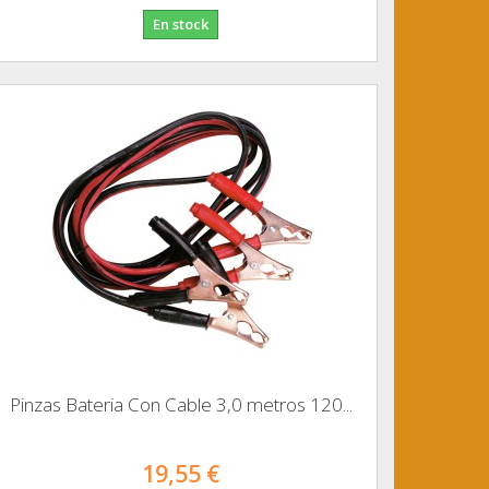
En stock
Pinzas Bateria Con Cable 3,0 metros 120...
19,55 €