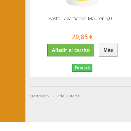
Pasta Lavamanos Maurer 5,0 L.
20,85 €
Añadir al carrito
Más
En stock
Mostrando 1 - 12 de 30 items