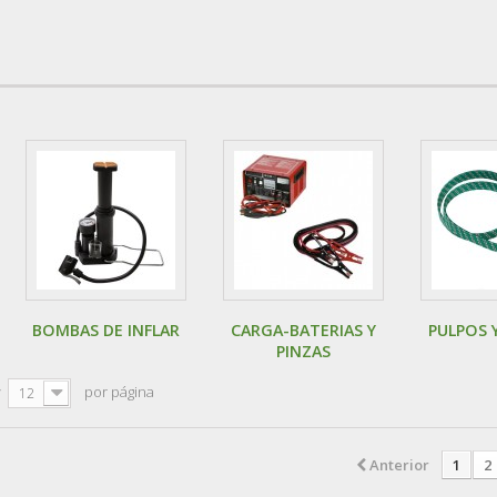
BOMBAS DE INFLAR
CARGA-BATERIAS Y
PULPOS 
PINZAS
r
por página
12
Anterior
1
2