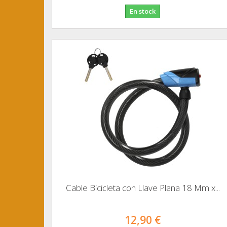
En stock
Cable Bicicleta con Llave Plana 18 Mm x...
12,90 €