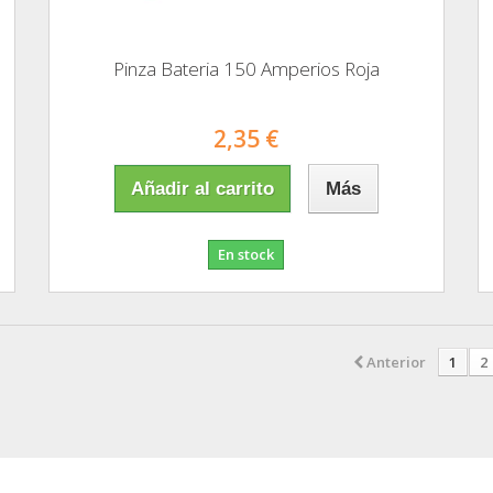
Pinza Bateria 150 Amperios Roja
2,35 €
Añadir al carrito
Más
En stock
Anterior
1
2