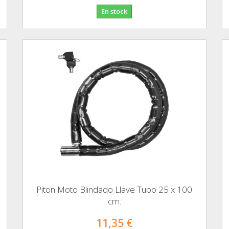
En stock
Piton Moto Blindado Llave Tubo 25 x 100
cm.
11,35 €