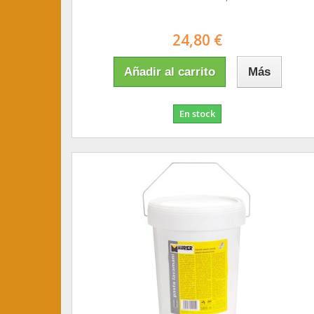
24,80 €
Añadir al carrito
Más
En stock