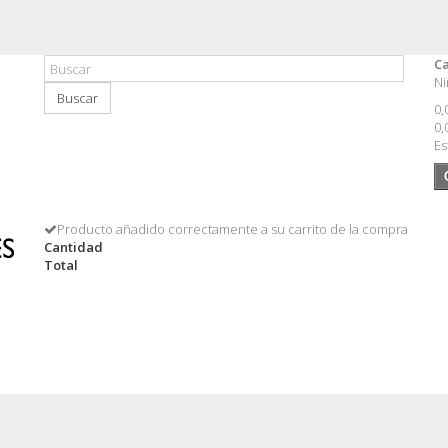
Ca
Ni
Buscar
0,
0,
Es
Producto añadido correctamente a su carrito de la compra
Cantidad
Total