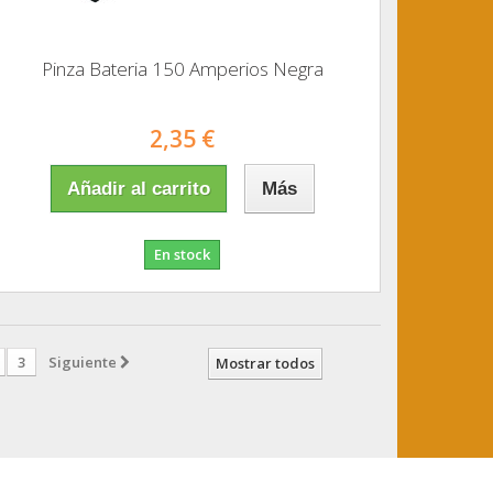
Pinza Bateria 150 Amperios Negra
2,35 €
Añadir al carrito
Más
En stock
3
Siguiente
Mostrar todos