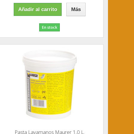
Añadir al carrito
Más
En stock
Pasta Lavamanos Maurer 1,0 L.