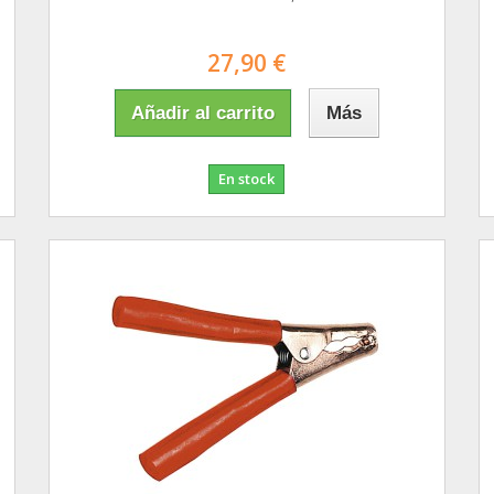
27,90 €
Añadir al carrito
Más
En stock