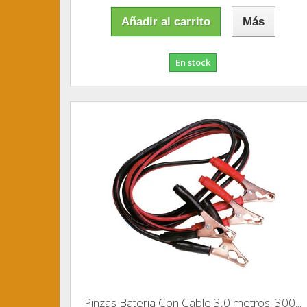
Añadir al carrito
Más
En stock
Pinzas Bateria Con Cable 3,0 metros. 300...