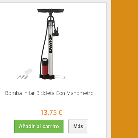
Bomba Inflar Bicicleta Con Manometro....
13,75 €
Añadir al carrito
Más