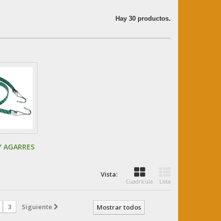
Hay 30 productos.
Y AGARRES
Vista:
Cuadrícula
Lista
3
Siguiente
Mostrar todos