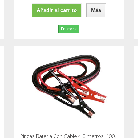
Añadir al carrito
Más
En stock
Pinzas Bateria Con Cable 4,0 metros. 400...