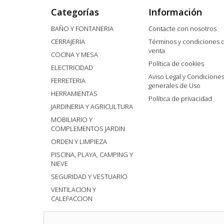
Categorías
Información
BAÑO Y FONTANERIA
Contacte con nosotros
CERRAJERIA
Términos y condiciones 
venta
COCINA Y MESA
Política de cookies
ELECTRICIDAD
Aviso Legal y Condicione
FERRETERIA
generales de Uso
HERRAMIENTAS
Política de privacidad
JARDINERIA Y AGRICULTURA
MOBILIARIO Y
COMPLEMENTOS JARDIN
ORDEN Y LIMPIEZA
PISCINA, PLAYA, CAMPING Y
NIEVE
SEGURIDAD Y VESTUARIO
VENTILACION Y
CALEFACCION