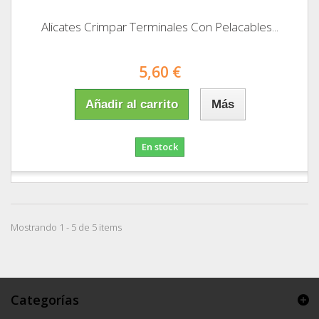
Alicates Crimpar Terminales Con Pelacables...
5,60 €
Añadir al carrito
Más
En stock
Mostrando 1 - 5 de 5 items
Categorías