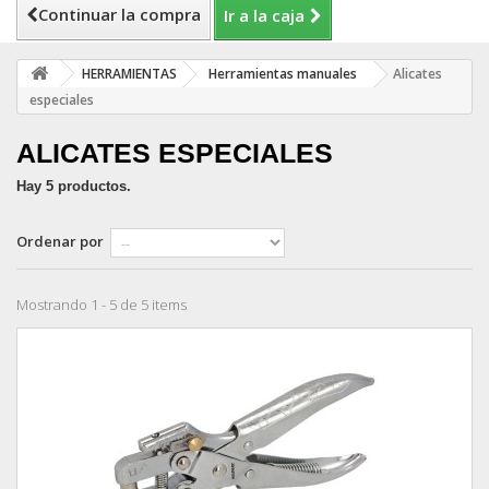
Continuar la compra
Ir a la caja
HERRAMIENTAS
Herramientas manuales
Alicates
especiales
ALICATES ESPECIALES
Hay 5 productos.
Ordenar por
Mostrando 1 - 5 de 5 items