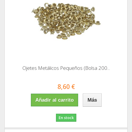
Ojetes Metálicos Pequeños (Bolsa 200...
8,60 €
Añadir al carrito
Más
En stock