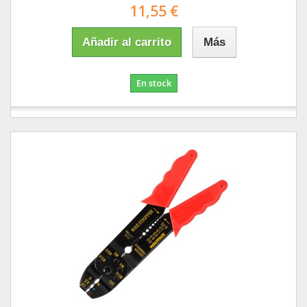
11,55 €
Añadir al carrito
Más
En stock