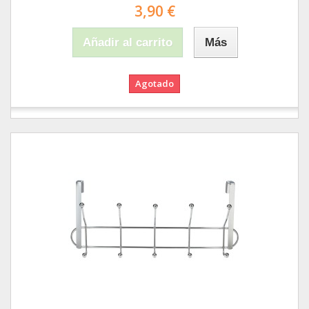
3,90 €
Añadir al carrito
Más
Agotado