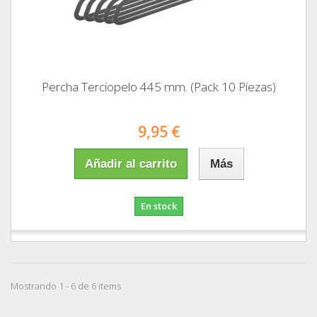
Percha Terciopelo 445 mm. (Pack 10 Piezas)
9,95 €
Añadir al carrito
Más
En stock
Mostrando 1 - 6 de 6 items