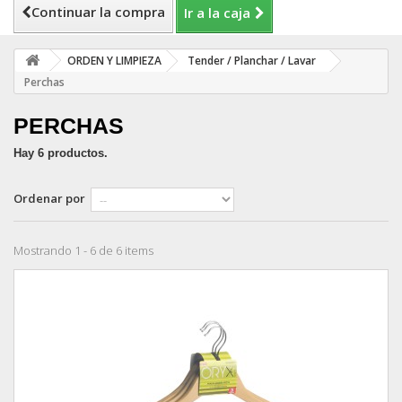
Continuar la compra
Ir a la caja
ORDEN Y LIMPIEZA
Tender / Planchar / Lavar
Perchas
PERCHAS
Hay 6 productos.
Ordenar por
Mostrando 1 - 6 de 6 items