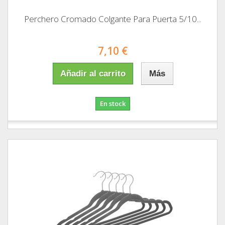
Perchero Cromado Colgante Para Puerta 5/10...
7,10 €
Añadir al carrito
Más
En stock