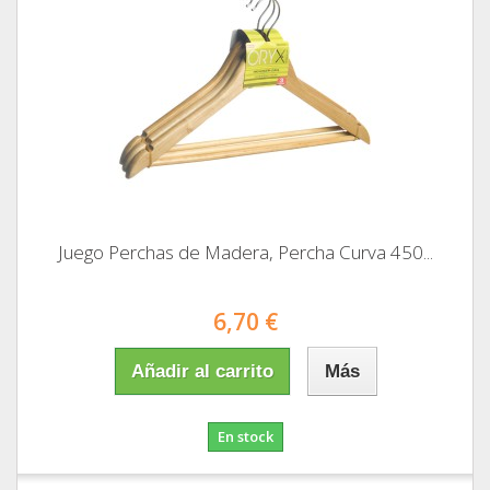
Juego Perchas de Madera, Percha Curva 450...
6,70 €
Añadir al carrito
Más
En stock