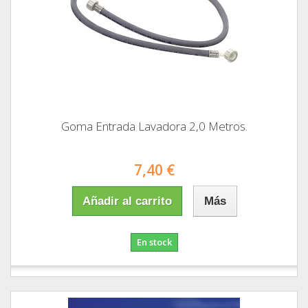
Goma Entrada Lavadora 2,0 Metros.
7,40 €
Añadir al carrito
Más
En stock