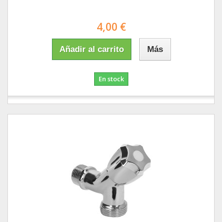
4,00 €
Añadir al carrito
Más
En stock