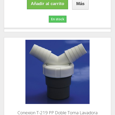
Añadir al carrito
Más
En stock
Conexion T-219 PP Doble Toma Lavadora