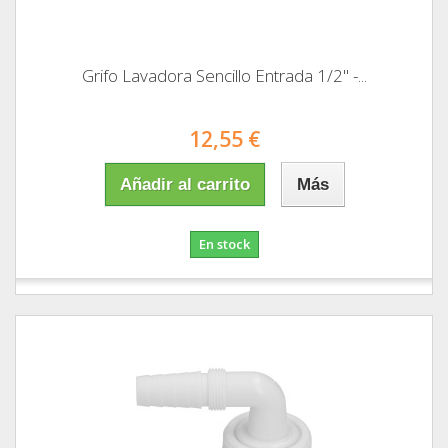
Grifo Lavadora Sencillo Entrada 1/2" -...
12,55 €
Añadir al carrito
Más
En stock