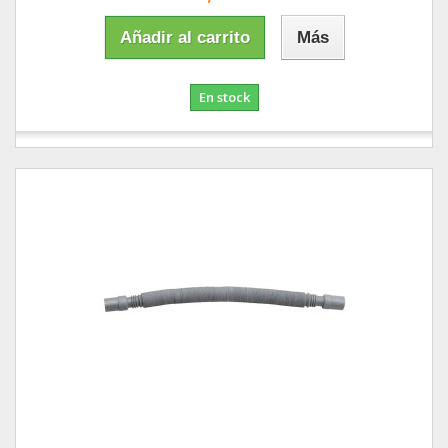
Añadir al carrito
Más
En stock