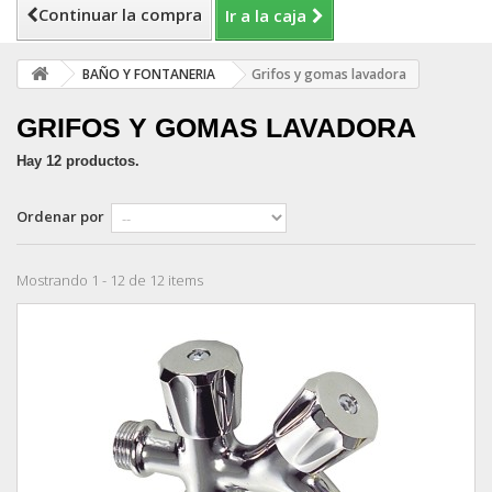
Continuar la compra
Ir a la caja
BAÑO Y FONTANERIA
Grifos y gomas lavadora
GRIFOS Y GOMAS LAVADORA
Hay 12 productos.
Ordenar por
Mostrando 1 - 12 de 12 items