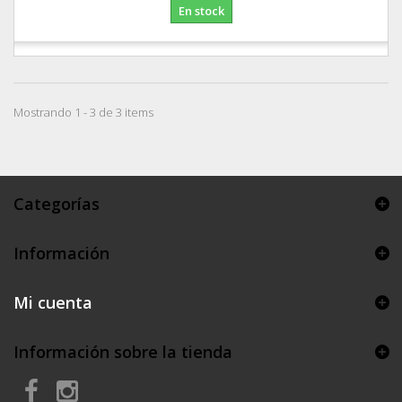
En stock
Mostrando 1 - 3 de 3 items
Categorías
Información
Mi cuenta
Información sobre la tienda