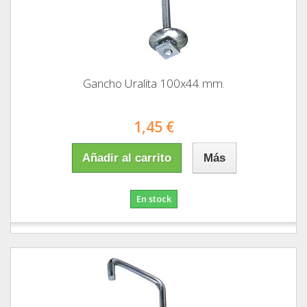
Gancho Uralita 100x44 mm.
1,45 €
Añadir al carrito
Más
En stock