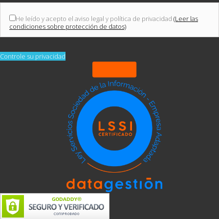
He leído y acepto el aviso legal y política de privacidad
(Leer las
condiciones sobre protección de datos)
Controle su privacidad