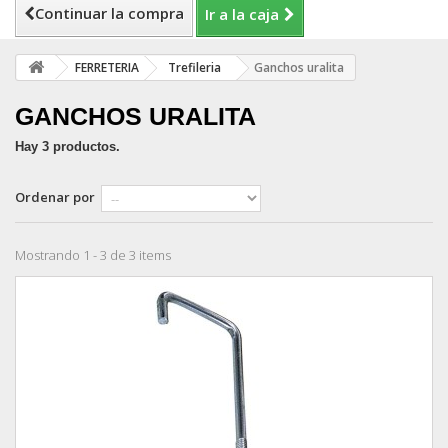
Continuar la compra
Ir a la caja
FERRETERIA
Trefileria
Ganchos uralita
GANCHOS URALITA
Hay 3 productos.
Ordenar por
Mostrando 1 - 3 de 3 items