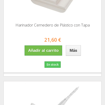
Harinador Cernedero de Plástico con Tapa
21,60 €
Añadir al carrito
Más
En stock