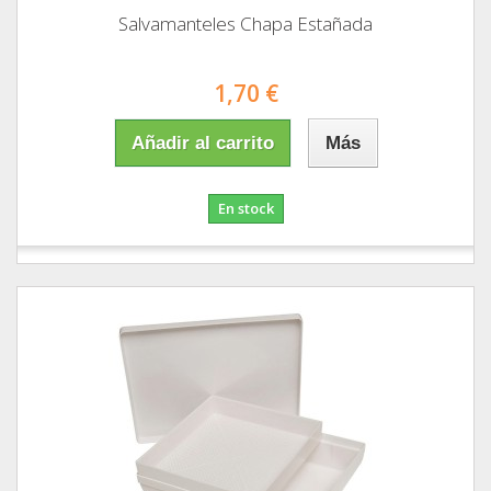
Salvamanteles Chapa Estañada
1,70 €
Añadir al carrito
Más
En stock