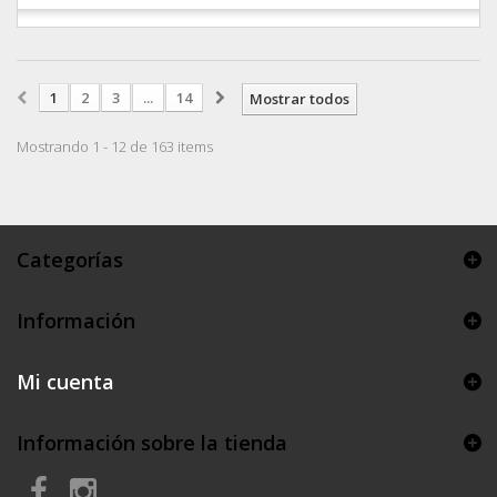
1
2
3
...
14
Mostrar todos
Mostrando 1 - 12 de 163 items
Categorías
Información
Mi cuenta
Información sobre la tienda