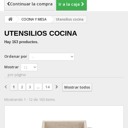
Continuar la compra
Ir a la caja
COCINA Y MESA
Utensilios cocina
UTENSILIOS COCINA
Hay 163 productos.
Ordenar por
Mostrar
por página
1
2
3
...
14
Mostrar todos
Mostrando 1 - 12 de 163 items