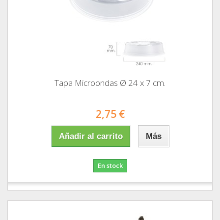
Tapa Microondas Ø 24 x 7 cm.
2,75 €
Añadir al carrito
Más
En stock