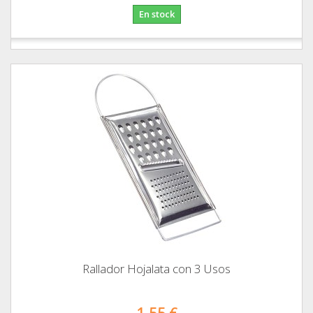
En stock
Rallador Hojalata con 3 Usos