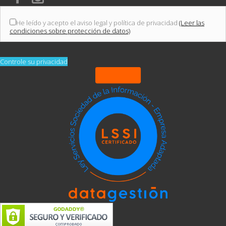
He leído y acepto el aviso legal y política de privacidad
(Leer las
condiciones sobre protección de datos)
Controle su privacidad