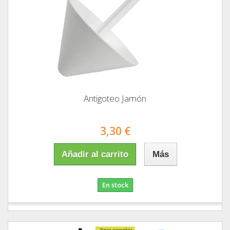
Antigoteo Jamón
3,30 €
Añadir al carrito
Más
En stock