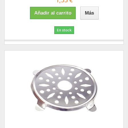
1,55 €
Añadir al carrito
Más
En stock