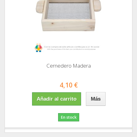
Cernedero Madera
4,10 €
Añadir al carrito
Más
En stock