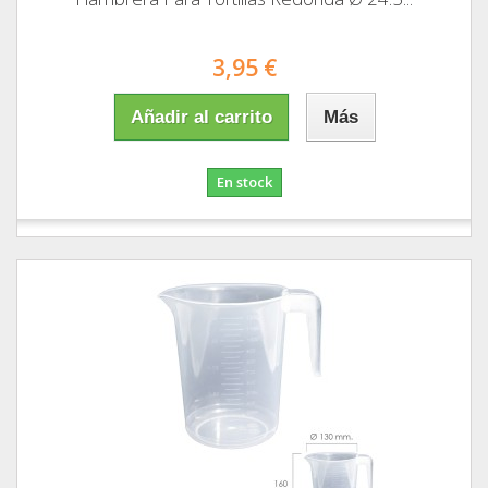
3,95 €
Añadir al carrito
Más
En stock