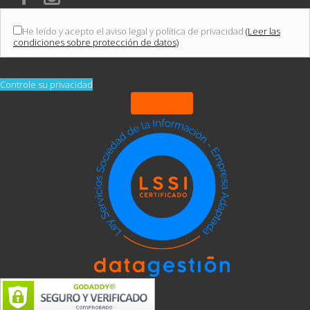
He leído y acepto el aviso legal y política de privacidad
(Leer las
condiciones sobre protección de datos)
Controle su privacidad