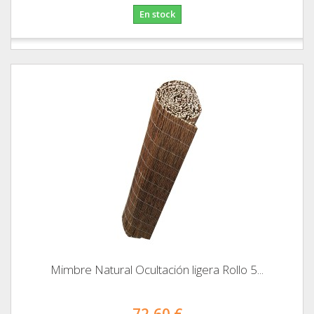
En stock
Mimbre Natural Ocultación ligera Rollo 5...