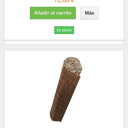
72,60 €
Añadir al carrito
Más
En stock