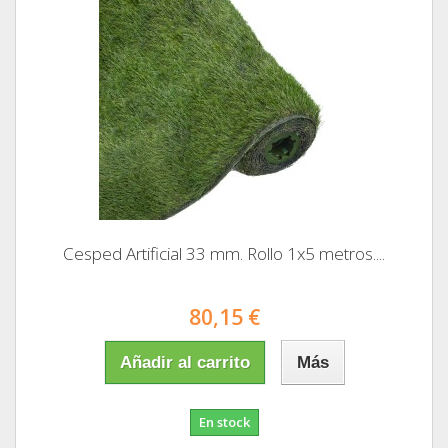
Cesped Artificial 33 mm. Rollo 1x5 metros....
80,15 €
Añadir al carrito
Más
En stock