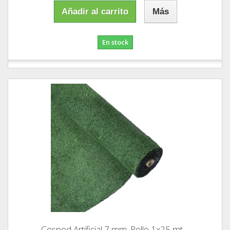
Añadir al carrito
Más
En stock
Cesped Artificial 7 mm. Rollo 1x25 mt....