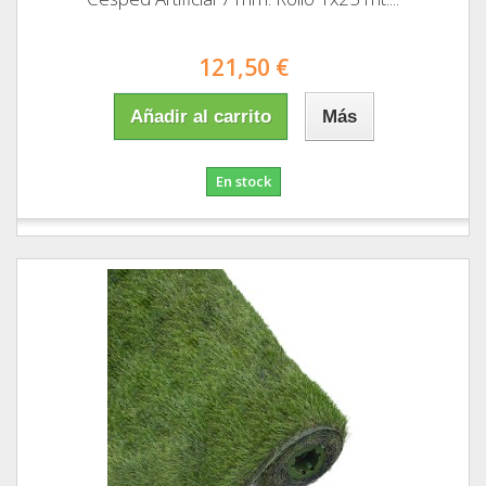
121,50 €
Añadir al carrito
Más
En stock