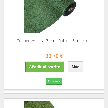
Cesped Artificial 7 mm. Rollo 1x5 metros....
30,70 €
Añadir al carrito
Más
En stock