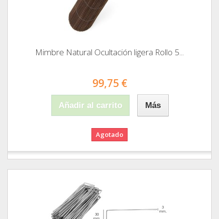
Mimbre Natural Ocultación ligera Rollo 5...
99,75 €
Añadir al carrito
Más
Agotado