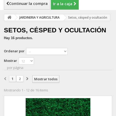
Continuar la compra
Ir a la caja
JARDINERIA Y AGRICULTURA
Setos, césped y ocultación
SETOS, CÉSPED Y OCULTACIÓN
Hay 16 productos.
Ordenar por
Mostrar
por página
1
2
Mostrar todos
Mostrando 1 - 12 de 16 items