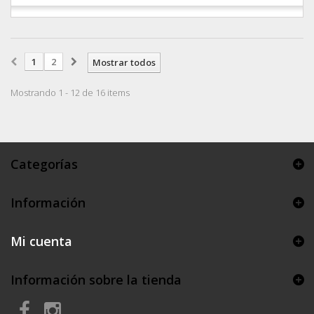
1
2
Mostrar todos
Mostrando 1 - 12 de 16 items
Categorías
Información
Mi cuenta
Información sobre la tienda