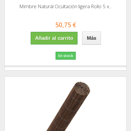
Mimbre Natural Ocultación ligera Rollo 5 x...
50,75 €
Añadir al carrito
Más
En stock