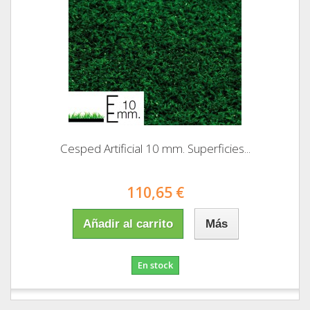
Cesped Artificial 10 mm. Superficies...
110,65 €
Añadir al carrito
Más
En stock