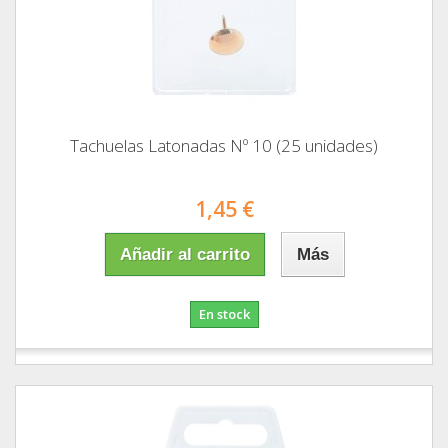
Tachuelas Latonadas Nº 10 (25 unidades)
1,45 €
Añadir al carrito
Más
En stock