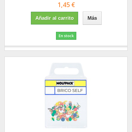
1,45 €
Añadir al carrito
Más
En stock