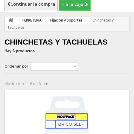
Continuar la compra
Ir a la caja
FERRETERIA
Fijacion y Soportes
Chinchetas y
tachuelas
CHINCHETAS Y TACHUELAS
Hay 6 productos.
Ordenar por
Mostrando 1 - 6 de 6 items