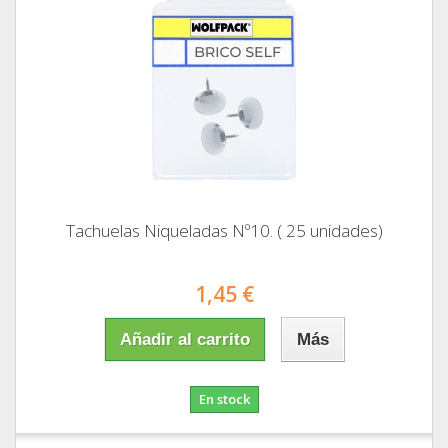
Tachuelas Niqueladas Nº10. ( 25 unidades)
1,45 €
Añadir al carrito
Más
En stock