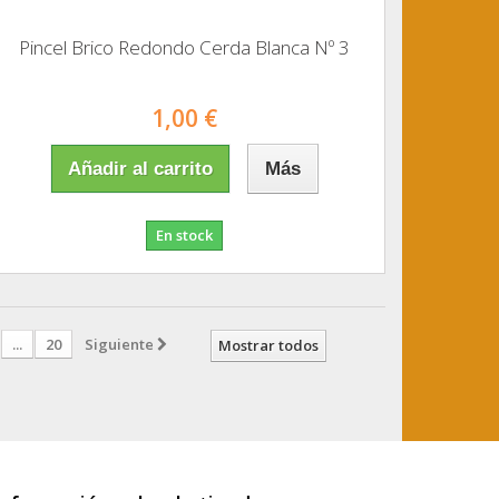
Pincel Brico Redondo Cerda Blanca Nº 3
1,00 €
Añadir al carrito
Más
En stock
...
20
Siguiente
Mostrar todos