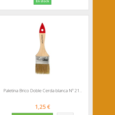
En stock
Paletina Brico Doble Cerda blanca Nº 21...
1,25 €