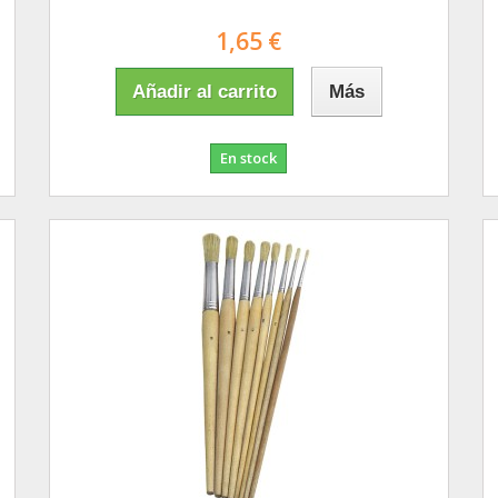
1,65 €
Añadir al carrito
Más
En stock