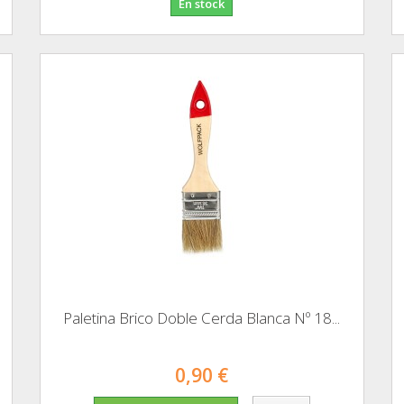
En stock
Paletina Brico Doble Cerda Blanca Nº 18...
0,90 €