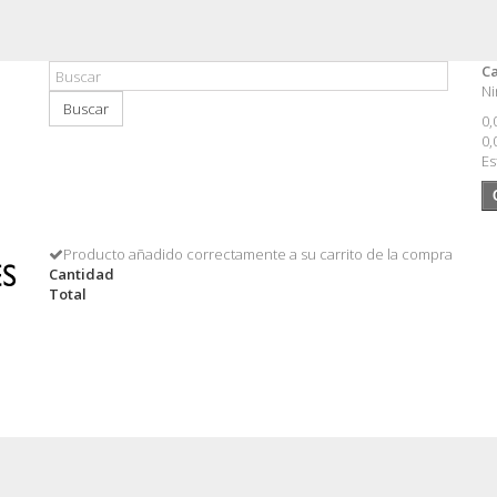
Ca
Ni
Buscar
0,
0,
Es
Producto añadido correctamente a su carrito de la compra
Cantidad
Total