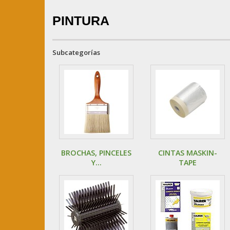
PINTURA
Subcategorías
BROCHAS, PINCELES
CINTAS MASKIN-
Y...
TAPE