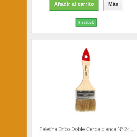
Añadir al carrito
Más
En stock
Paletina Brico Doble Cerda blanca Nº 24...