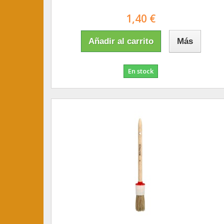
1,40 €
Añadir al carrito
Más
En stock