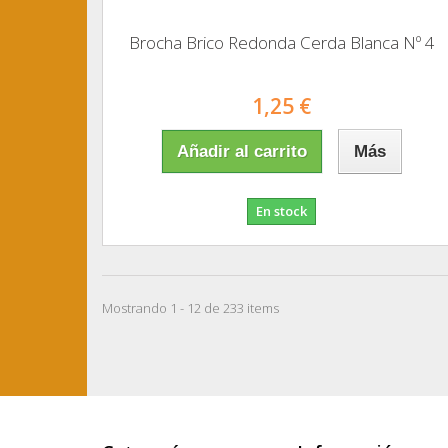
Brocha Brico Redonda Cerda Blanca Nº 4
1,25 €
Añadir al carrito
Más
En stock
Mostrando 1 - 12 de 233 items