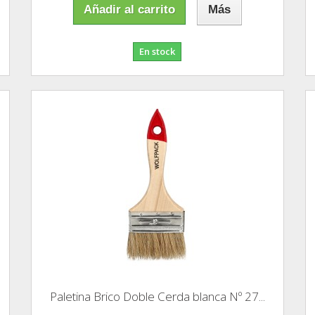
Añadir al carrito
Más
En stock
Paletina Brico Doble Cerda blanca Nº 27...