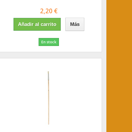
2,20 €
Añadir al carrito
Más
En stock