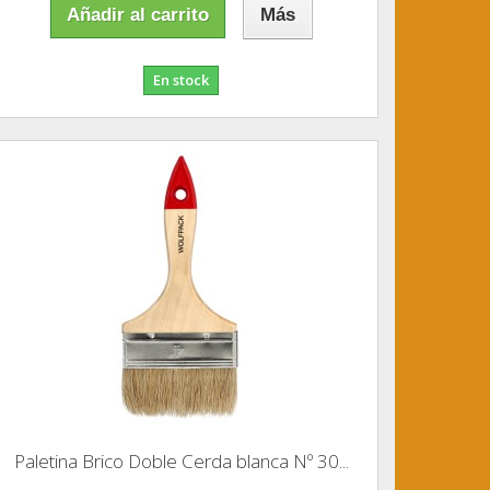
Añadir al carrito
Más
En stock
Paletina Brico Doble Cerda blanca Nº 30...