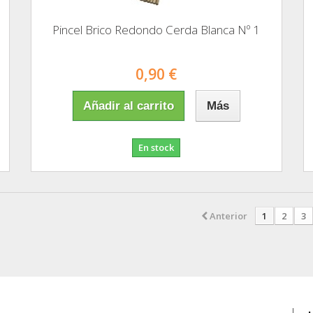
Pincel Brico Redondo Cerda Blanca Nº 1
0,90 €
Añadir al carrito
Más
En stock
Anterior
1
2
3