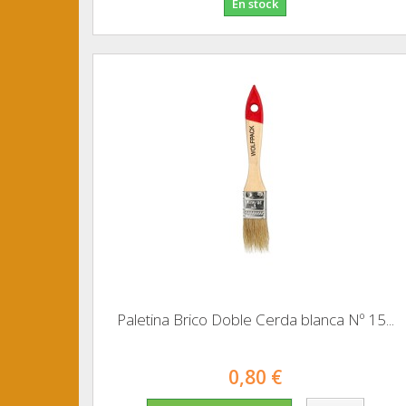
En stock
Paletina Brico Doble Cerda blanca Nº 15...
0,80 €