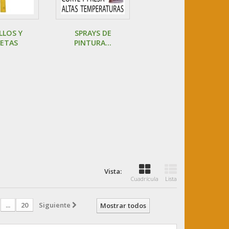
LLOS Y
SPRAYS DE
ETAS
PINTURA...
Vista:
Cuadrícula
Lista
...
20
Siguiente
Mostrar todos