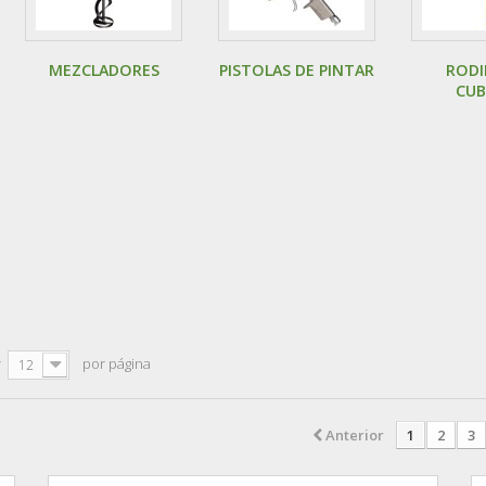
MEZCLADORES
PISTOLAS DE PINTAR
RODI
CUB
r
por página
12
Anterior
1
2
3