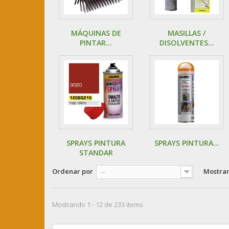
MÁQUINAS DE
MASILLAS /
PINTAR...
DISOLVENTES...
SPRAYS PINTURA
SPRAYS PINTURA...
STANDAR
Ordenar por
Mostra
--
Mostrando 1 - 12 de 233 items