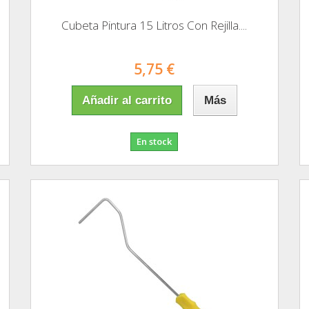
Cubeta Pintura 15 Litros Con Rejilla....
5,75 €
Añadir al carrito
Más
En stock