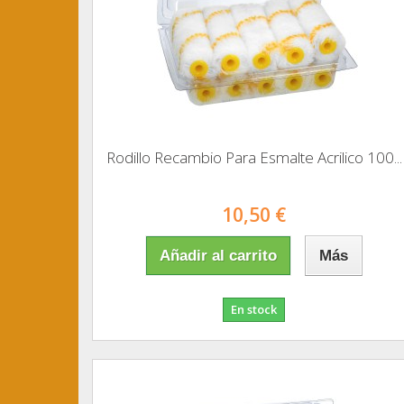
Rodillo Recambio Para Esmalte Acrilico 100...
10,50 €
Añadir al carrito
Más
En stock