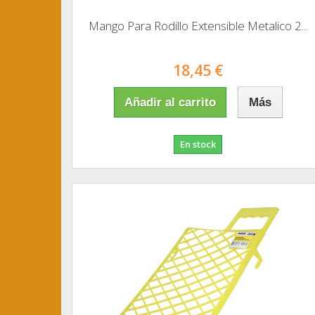
Mango Para Rodillo Extensible Metalico 2...
18,45 €
Añadir al carrito
Más
En stock