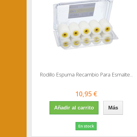
Rodillo Espuma Recambio Para Esmalte...
10,95 €
Añadir al carrito
Más
En stock