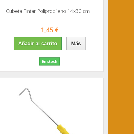
Cubeta Pintar Polipropileno 14x30 cm....
1,45 €
Añadir al carrito
Más
En stock