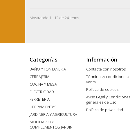
Mostrando 1 - 12 de 24 items
Categorías
Información
BAÑO Y FONTANERIA
Contacte con nosotros
CERRAJERIA
Términos y condiciones 
venta
COCINA Y MESA
Política de cookies
ELECTRICIDAD
Aviso Legal y Condicione
FERRETERIA
generales de Uso
HERRAMIENTAS
Política de privacidad
JARDINERIA Y AGRICULTURA
MOBILIARIO Y
COMPLEMENTOS JARDIN