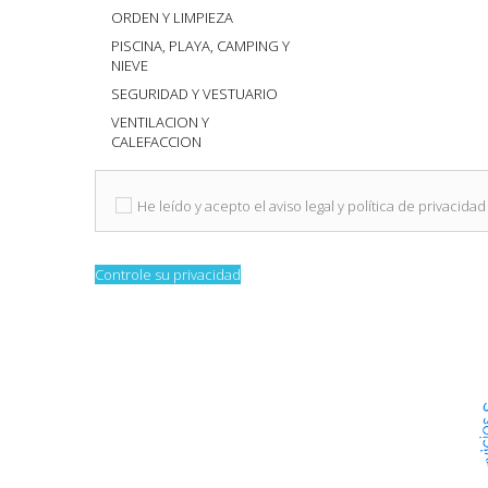
ORDEN Y LIMPIEZA
PISCINA, PLAYA, CAMPING Y
NIEVE
SEGURIDAD Y VESTUARIO
VENTILACION Y
CALEFACCION
He leído y acepto el aviso legal y política de privacidad
Controle su privacidad