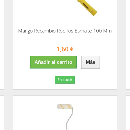
Mango Recambio Rodillos Esmalte 100 Mm
1,60 €
Añadir al carrito
Más
En stock