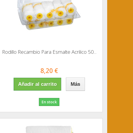
Rodillo Recambio Para Esmalte Acrilico 50...
8,20 €
Añadir al carrito
Más
En stock