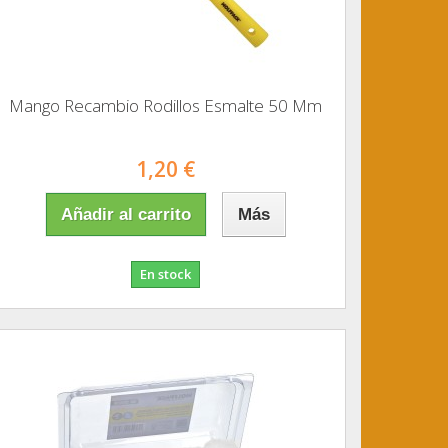
Mango Recambio Rodillos Esmalte 50 Mm
1,20 €
Añadir al carrito
Más
En stock