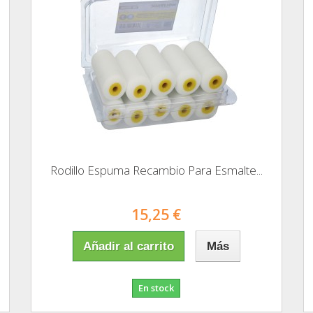
Rodillo Espuma Recambio Para Esmalte...
15,25 €
Añadir al carrito
Más
En stock