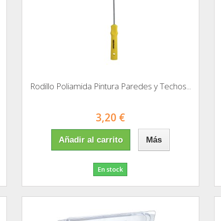
Rodillo Poliamida Pintura Paredes y Techos...
3,20 €
Añadir al carrito
Más
En stock