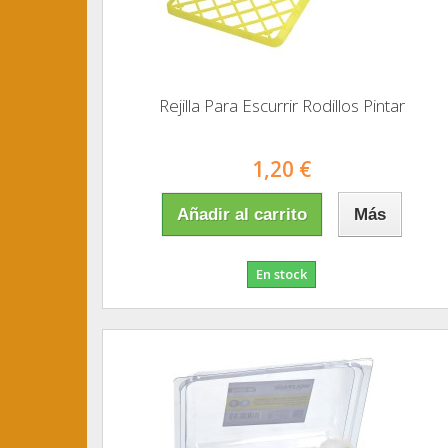
Rejilla Para Escurrir Rodillos Pintar
1,20 €
Añadir al carrito
Más
En stock