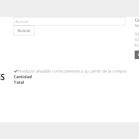
Ca
Ni
Buscar
0,
0,
Es
Producto añadido correctamente a su carrito de la compra
Cantidad
Total