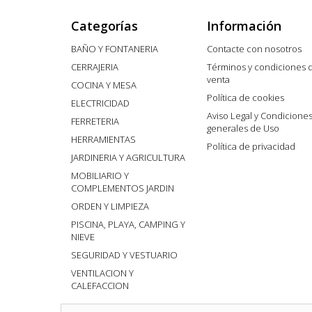
Categorías
Información
BAÑO Y FONTANERIA
Contacte con nosotros
CERRAJERIA
Términos y condiciones 
venta
COCINA Y MESA
Política de cookies
ELECTRICIDAD
Aviso Legal y Condicione
FERRETERIA
generales de Uso
HERRAMIENTAS
Política de privacidad
JARDINERIA Y AGRICULTURA
MOBILIARIO Y
COMPLEMENTOS JARDIN
ORDEN Y LIMPIEZA
PISCINA, PLAYA, CAMPING Y
NIEVE
SEGURIDAD Y VESTUARIO
VENTILACION Y
CALEFACCION