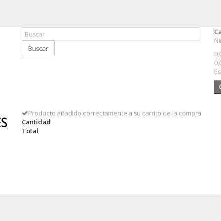
Ca
Ni
Buscar
0,
0,
Es
Producto añadido correctamente a su carrito de la compra
Cantidad
Total