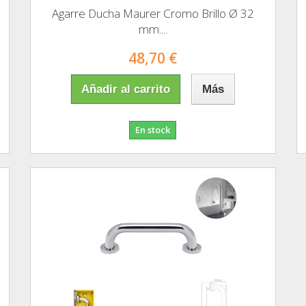
Agarre Ducha Maurer Cromo Brillo Ø 32
mm....
48,70 €
Añadir al carrito
Más
En stock