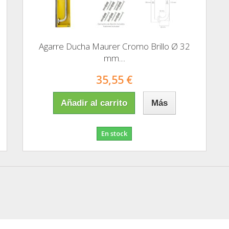
Agarre Ducha Maurer Cromo Brillo Ø 32
mm....
35,55 €
Añadir al carrito
Más
En stock