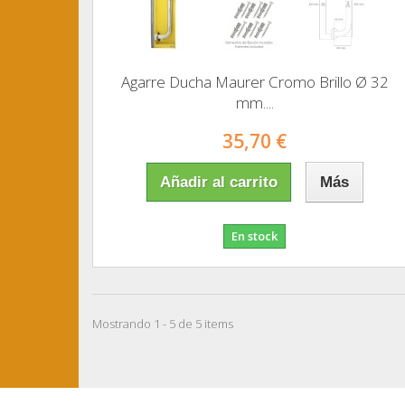
Agarre Ducha Maurer Cromo Brillo Ø 32
mm....
35,70 €
Añadir al carrito
Más
En stock
Mostrando 1 - 5 de 5 items