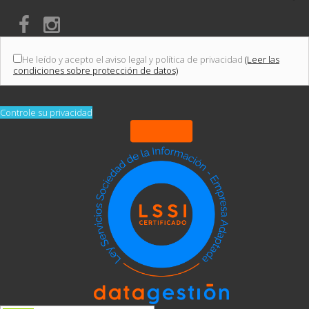
He leído y acepto el aviso legal y política de privacidad
(Leer las
condiciones sobre protección de datos)
Controle su privacidad