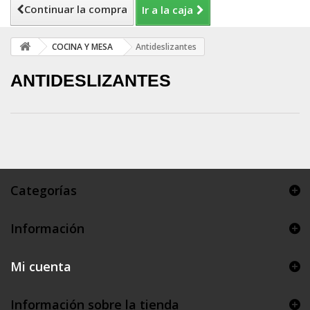
Continuar la compra
Ir a la caja
COCINA Y MESA
Antideslizantes
ANTIDESLIZANTES
Categorías
Información
Mi cuenta
Información sobre la tienda