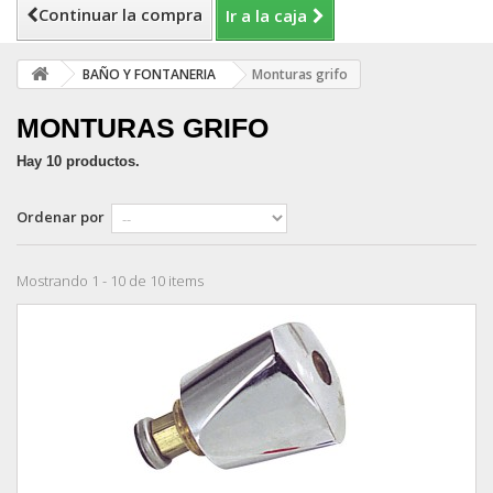
Continuar la compra
Ir a la caja
BAÑO Y FONTANERIA
Monturas grifo
MONTURAS GRIFO
Hay 10 productos.
Ordenar por
Mostrando 1 - 10 de 10 items