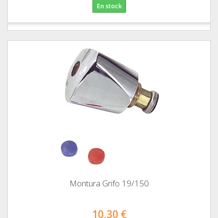
En stock
Montura Grifo 19/150
10,30 €