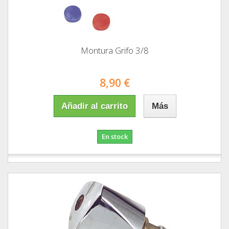
Montura Grifo 3/8
8,90 €
Añadir al carrito
Más
En stock