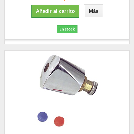
Añadir al carrito
Más
En stock