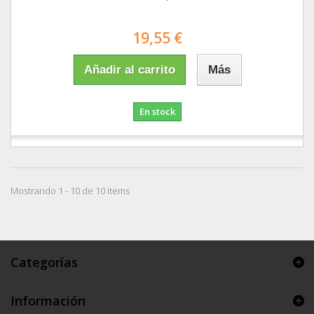
19,55 €
Añadir al carrito
Más
En stock
Mostrando 1 - 10 de 10 items
Categorías
Información