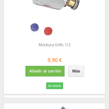
Montura Grifo 1/2
9,90 €
Añadir al carrito
Más
En stock