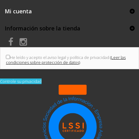
Mi cuenta
Información sobre la tienda
He leído y acepto el aviso legal y política de privacidad
(Leer las
condiciones sobre protección de datos)
Controle su privacidad