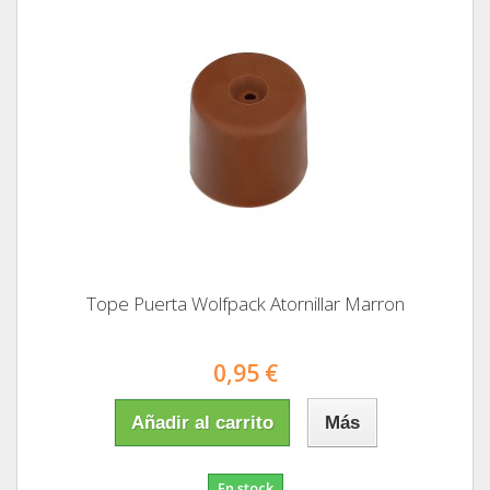
Tope Puerta Wolfpack Atornillar Marron
0,95 €
Añadir al carrito
Más
En stock