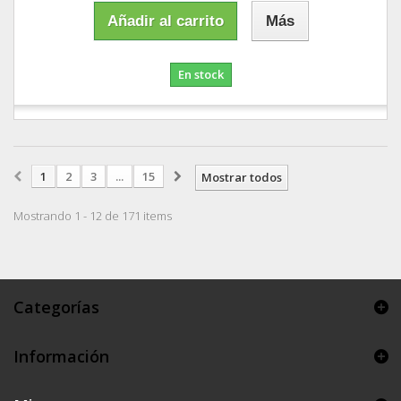
Añadir al carrito
Más
En stock
1
2
3
...
15
Mostrar todos
Mostrando 1 - 12 de 171 items
Categorías
Información