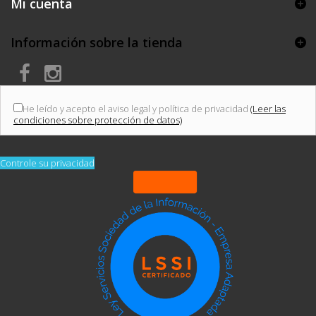
Mi cuenta
Información sobre la tienda
He leído y acepto el aviso legal y política de privacidad
(Leer las
condiciones sobre protección de datos)
Controle su privacidad