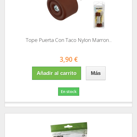
Tope Puerta Con Taco Nylon Marron...
3,90 €
Añadir al carrito
Más
En stock