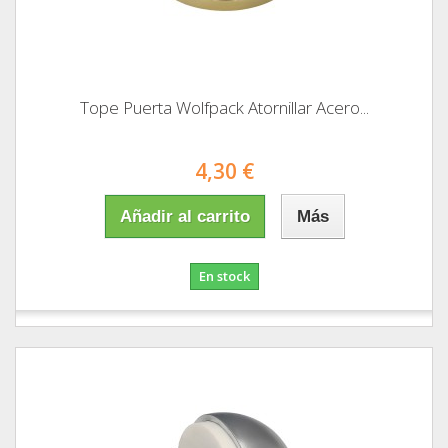
Tope Puerta Wolfpack Atornillar Acero...
4,30 €
Añadir al carrito
Más
En stock