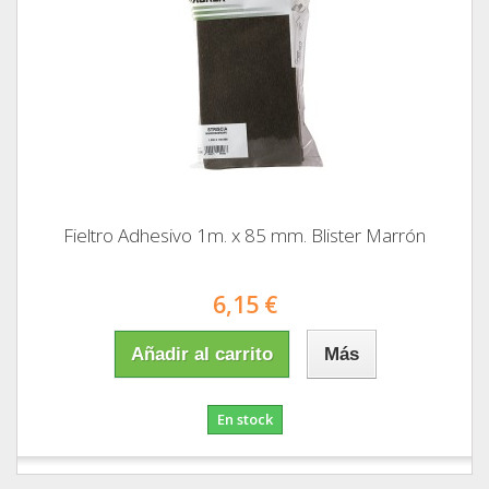
Fieltro Adhesivo 1m. x 85 mm. Blister Marrón
6,15 €
Añadir al carrito
Más
En stock