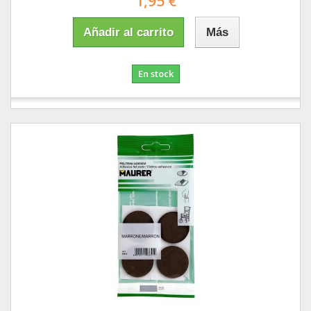
1,95 €
Añadir al carrito
Más
En stock