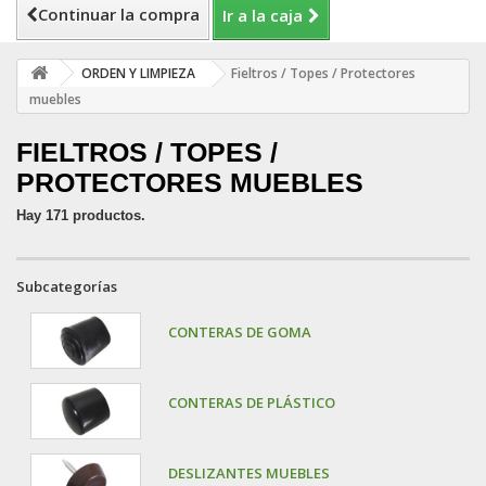
Continuar la compra
Ir a la caja
ORDEN Y LIMPIEZA
Fieltros / Topes / Protectores
muebles
FIELTROS / TOPES /
PROTECTORES MUEBLES
Hay 171 productos.
Subcategorías
CONTERAS DE GOMA
CONTERAS DE PLÁSTICO
DESLIZANTES MUEBLES