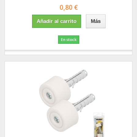
0,80 €
Añadir al carrito
Más
En stock