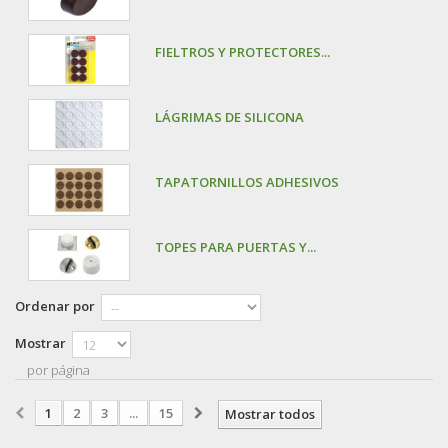
FIELTROS Y PROTECTORES...
LÁGRIMAS DE SILICONA
TAPATORNILLOS ADHESIVOS
TOPES PARA PUERTAS Y...
Ordenar por
Mostrar
por página
1
2
3
...
15
Mostrar todos