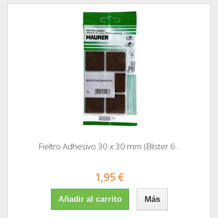
Fieltro Adhesivo 30 x 30 mm (Blister 6...
1,95 €
Añadir al carrito
Más