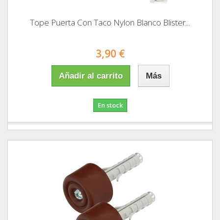
Tope Puerta Con Taco Nylon Blanco Blister...
3,90 €
Añadir al carrito
Más
En stock