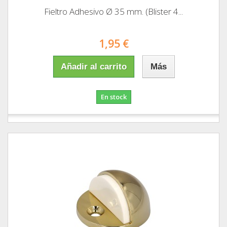
Fieltro Adhesivo Ø 35 mm. (Blister 4...
1,95 €
Añadir al carrito
Más
En stock